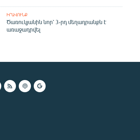
ԻՐԱՎՈՒՆՔ
Ծառուկյանին նոր՝ 3-րդ մեղադրանքն է
առաջադրվել