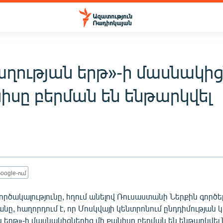
ղության երթ»-ի մասնակից
իսը բերման են ենթարկվել
oogle-ում
րծակալությունը, հղում անելով Ռուսաստանի Ներքին գործե
նը, հաղորդում է, որ Մոսկվայի կենտրոնում ընդդիմության
 երթ»-ի մասնակիցներից մի քանիսը բերման են ենթարկվե