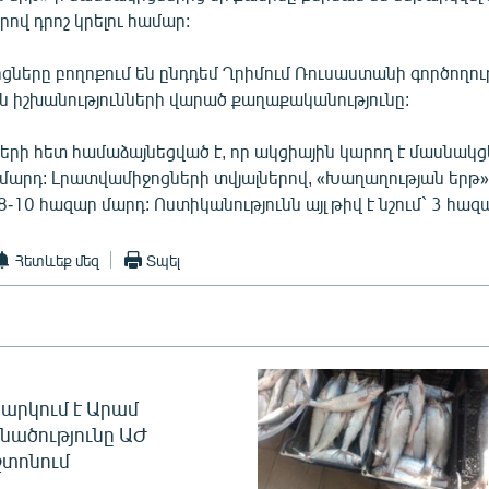
ով դրոշ կրելու համար:
ները բողոքում են ընդդեմ Ղրիմում Ռուսաստանի գործողութ
ն իշխանությունների վարած քաղաքականությունը:
երի հետ համաձայնեցված է, որ ակցիային կարող է մասնակցե
 մարդ: Լրատվամիջոցների տվյալներով, «Խաղաղության երթ»
8-10 հազար մարդ: Ոստիկանությունն այլ թիվ է նշում` 3 հազ
Հետևեք մեզ
Տպել
արկում է Արամ
նածությունը ԱԺ
տոնում