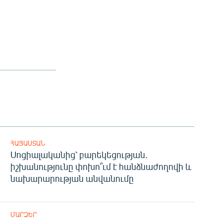
ՀԱՅԱՍՏԱՆ
Սոցիալականից՝ բարեկեցության.
իշխանությունը փոխո՞ւմ է հանձնաժողովի և
նախարարության անվանումը
ՄԱՐԶԵՐ