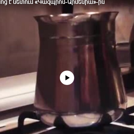
նոց է նետում «Գազպրոմ-Արմենիա»-ին
No media source currently available