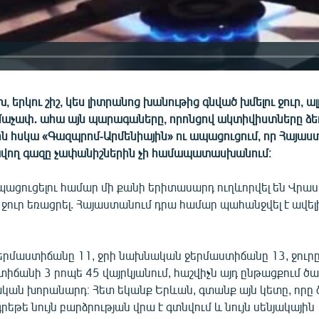
 երկու շիշ, կես լիտրանոց խանութից գնված խմելու ջուր, ալ
երմաչափ․ ահա այն պարագաները, որոնցով ակտիվիստները ձե
ին հսկա «Գազպրոմ-Արմենիային» ու ապացուցում, որ Հայաս
ող գազը չափանիշներին չի համապատասխանում։
պացուցելու համար մի քանի երիտասարդ ուղևորվել են Վրաստ
ջուր եռացրել. Հայաստանում դրա համար պահանջվել է ավել
ջերմաստիճանը 11, ջրի նախնական ջերմաստիճանը 13, ջուրը
իճանի 3 րոպե 45 վայրկյանում, հաշվիչն այդ ընթացքում ծ
ական խորանարդ։ Հետ եկանք Երևան, գտանք այն կետը, որը 
եթե նույն բարձրության վրա է գտնվում և նույն սենյակային