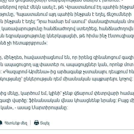
երով որևէ մեկն ասել է, թե Վրաստանում էդ պահին ինչքան
յունը, Հայաստանում այդ պահին ինչքան է եղել, ճնշումների
ն ինչքան է եղել։ Դրա համար եմ ասում՝ մասնագիտական մո
վ կառավարությունը հանձնաժողով ստեղծեց, հանձնաժողովն
 եզրակացությունը կներկայացնի, թե հիմա ինչ էնտուզիազմ
ինձ չի հետաքրքրում»։
 մինչդեռ, հավաստիացնում են, որ իրենց զինանոցում գազի
ն ապացուցող այլ փաստեր ու ապացույցներ կան, որոնք մոտ
 «Գազպրոմ-Արմենա»-ից արձագանք չստանալու դեպքում հ
ությանը՝ ընկերության դեմ միասնական պայքարելու կոչով։
ց մեկը, կարծում եմ, կլինի՝ չենք վճարում փետրվարի համա
ազի վարձը։ ֆինանսական վնաս կհասցնենք նրանց։ Բայց միայ
կան», - ասաց Մարտիրոսյանը։
Հետևեք մեզ
Տպել