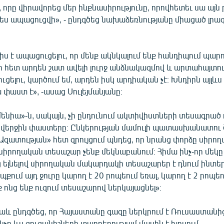
, որը վիրավորեց մեր ինքնասիրությունը, որովհետեւ սա այն 
ես ապացուցվի», - ընդգծեց նախաձեռնությանը միացած լրա
լիս է ապացուցելու, որ մենք ակնկալում ենք հանդիպում պա
ի հետ արդեն շատ ավելի լուրջ անձնակազմով և արտահայտութ
ւցելու, կարծում եմ, արդեն իսկ արդիական չէ։ Խնդիրն այլևս
ա փաստ է», -ասաց Սուլեյմանյանը։
ենիա»-ն, սակայն, չի ընդունում ակտիվիստների տեսագրած 
երջին փաստերը։ Ընկերության մամուլի պատասխանատու 
զատության» հետ զրույցում պնդեց, որ նրանց փորձը սիրողա
է սիրողական տեսաշար չենք մեկնաբանում։ Հիմա ինչ-որ մեկը 
ելնելով սիրողական մակարդակի տեսաշարեր է դնում ինտեր
քում այդ ջուրը կարող է 20 րոպեում եռալ, կարող է 2 րոպեո
ք ոնց ենք ուզում տեսաշարով ներկայացնել»։
աև ընդգծեց, որ Հայաստանը գազը ներկրում է Ռուսաստանի
նչը ևս ցուցանիշների տարբերությամ մասին է խոսում․ -