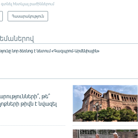
 գտնել հետևյալ բաժիններում
Հասարակություն
թեմաներով
ունը նոր ձեռնոց է նետում «Գազպրոմ-Արմենիային»
րությունների՞, թե՞
ոքների թիվն է նվազել