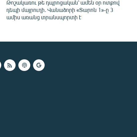
Թոշակառու թե դպրոցական՝ ամեն օր ոտքով
դեպի մայրուղի. Վանաձորի «Տարոն 1»-ը 3
ամիս առանց տրանսպորտի է