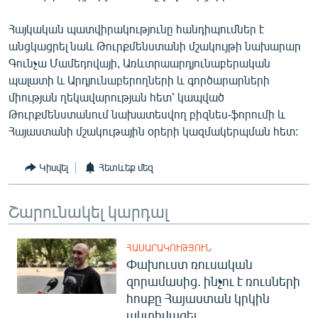
Հայկական պատվիրակությունը հանդիպումներ է
անցկացրել նաև Թուրքմենստանի մշակույթի նախարար
Գունչա Մամեդովայի, Առևտրաարդյունաբերական
պալատի և Արդյունաբերողների և գործարարների
միության ղեկավարության հետ՝ կապված
Թուրքմենստանում նախատեսվող բիզնես-ֆորումի և
Հայաստանի մշակութային օրերի կազմակերպման հետ:
Կիսվել
Հետևեք մեզ
Շարունակել կարդալ
ՀԱՍԱՐԱԿՈՒԹՅՈՒՆ
Փախուստ ռուսական
զորամասից. ինչու է ռուսների
հոսքը Հայաստան կրկին
ակտիվացել