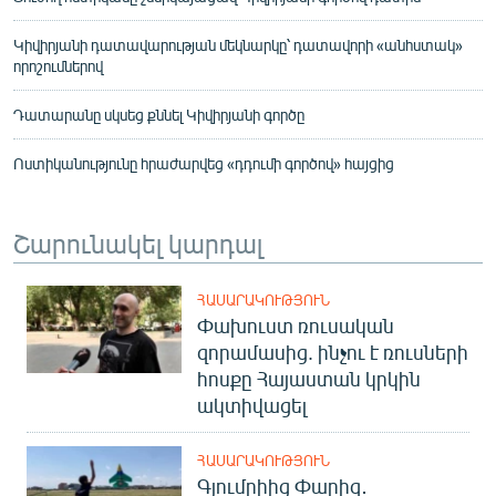
Կիվիրյանի դատավարության մեկնարկը՝ դատավորի «անհստակ»
որոշումներով
Դատարանը սկսեց քննել Կիվիրյանի գործը
Ոստիկանությունը հրաժարվեց «դդումի գործով» հայցից
Շարունակել կարդալ
ՀԱՍԱՐԱԿՈՒԹՅՈՒՆ
Փախուստ ռուսական
զորամասից. ինչու է ռուսների
հոսքը Հայաստան կրկին
ակտիվացել
ՀԱՍԱՐԱԿՈՒԹՅՈՒՆ
Գյումրիից Փարիզ․