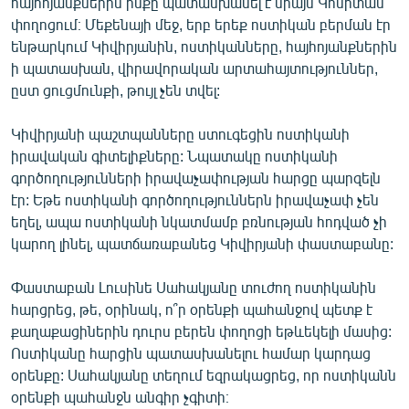
հայհոյանքներին ինքը պատասխանել է միայն Կոմիտաս
փողոցում։ Մեքենայի մեջ, երբ երեք ոստիկան բերման էր
ենթարկում Կիվիրյանին, ոստիկանները, հայհոյանքներին
ի պատասխան, վիրավորական արտահայտություններ,
ըստ ցուցմունքի, թույլ չեն տվել:
Կիվիրյանի պաշտպանները ստուգեցին ոստիկանի
իրավական գիտելիքները: Նպատակը ոստիկանի
գործողությունների իրավաչափության հարցը պարզելն
էր: Եթե ոստիկանի գործողություններն իրավաչափ չեն
եղել, ապա ոստիկանի նկատմամբ բռնության հոդված չի
կարող լինել, պատճառաբանեց Կիվիրյանի փաստաբանը:
Փաստաբան Լուսինե Սահակյանը տուժող ոստիկանին
հարցրեց, թե, օրինակ, ո՞ր օրենքի պահանջով պետք է
քաղաքացիներին դուրս բերեն փողոցի եթևեկելի մասից:
Ոստիկանը հարցին պատասխանելու համար կարդաց
օրենքը: Սահակյանը տեղում եզրակացրեց, որ ոստիկանն
օրենքի պահանջն անգիր չգիտի։