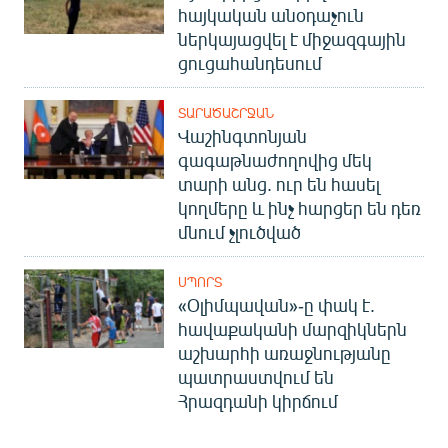
հայկական անօդաչուն
ներկայացվել է միջազգային
ցուցահանդեսում
ՏԱՐԱԾԱՇՐՋԱՆ
Վաշինգտոնյան
գագաթնաժողովից մեկ
տարի անց. ուր են հասել
կողմերը և ինչ հարցեր են դեռ
մնում չլուծված
ՍՊՈՐՏ
«Օլիմպավան»-ը փակ է.
հավաքականի մարզիկներն
աշխարհի առաջնությանը
պատրաստվում են
Հրազդանի կիրճում