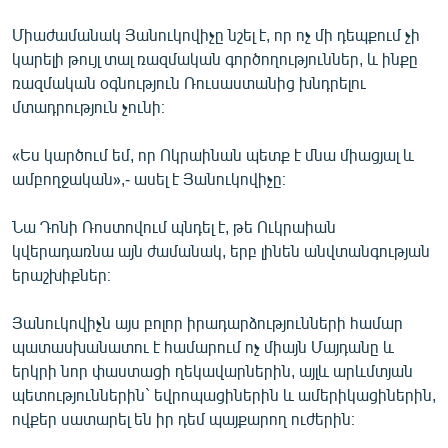
Միաժամանակ Յանուկովիչը նշել է, որ ոչ մի դեպքում չի
կարելի թույլ տալ ռազմական գործողություններ, և ինքը
ռազմական օգնություն Ռուսաստանից խնդրելու
մտադրություն չունի։
«Ես կարծում եմ, որ Ոկրաինան պետք է մնա միացյալ և
ամբողջական»,- ասել է Յանուկովիչը։
Նա Դոնի Ռոստովում պնդել է, թե Ուկրաիան
կվերադառնա այն ժամանակ, երբ լինեն անվտանգության
երաշխիքներ։
Յանուկովիչն այս բոլոր իրադարձությունների համար
պատասխանատու է համարում ոչ միայն Մայդանը և
երկրի նոր փաստացի ղեկավարներին, այլև արևմտյան
պետություններին` եվրոպացիներին և ամերիկացիներին,
ովքեր սատարել են իր դեմ պայքարող ուժերին։