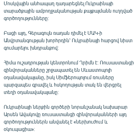
Մոսկվային անհապաղ դադարեցնել Ուկրաինայի
տարածքային ամբողջականության քայքայմանն ուղղված
գործողությունները։
Բացի այդ, Գերագույն ռադան դիմել է ՄԱԿ-ի
Անվրտանգության խորհրդին՝ Ուկրաինայի հարցով նիստ
գումարելու խնդրանքով։
Հիմա ուշադրության կենտրոնում Ղրիմն է։ Ռուսաստանցի
զինվորականները շրջապատել են Սևաստոպոլի
օդանավակայանը, իսկ Սիմֆերոպոլում ռուսները
պարզապես գրավել և հսկողության տակ են վերցրել
տեղի օդանավակայանը։
Ուկրաինայի ներքին գործերի նորանշանակ նախարար
Արսեն Ավակովը ռուսաստանցի զինվորականների այդ
գործողություններն անվանել է «ներխուժում և
օկուպացիա»։