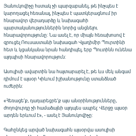
Յանուկովիչը հստակ չի պարզաբանել, թե ինչպես է
կարողացել հեռանալ, ինչպես է պատկերացնում իր
հնարավոր վերադարձը և նախագահի
պարտականություններին նորից անցնելու
հնարավորությունը։ Նա ասել է, որ միայն հեռախոսով է
զրուցել Ռուսաստանի նախագահ Վլադիմիր Պուրտինի
հետ և կցանկանա նրան հանդիպել, երբ Պուտինն ունենա
այդպիսի հնարավորություն։
Ասուլիսի ավարտին նա հայտարարել է, թե ևս մեկ անգամ
դիմում է այսօր Կիևում իշխանությունը ստանձնած
ուժերին։
«Հեռացե՛ք, դադարեցրե՛ք այս անօրինությունները,
ժողովուրդը չի համաձայնի այդպես ապրել։ Վերջը այսօր
արդեն երևում է», - ասել է Յանուկովիչը։
Գահընկեց արված նախագահն այսօրվա ասուլիսի