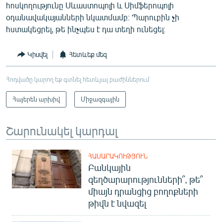
հոսկողությունը Սևաստոպոլի և Սիմֆերոպոլի
օդանավակայանների նկատմամբ։ Պարուբին չի
հստակեցրել, թե ինչպես է դա տեղի ունեցել։
Կիսվել
Հետևեք մեզ
Հոդվածը կարող եք գտնել հետևյալ բաժիններում
Հայերեն արխիվ
Միջազգային
Շարունակել կարդալ
ՀԱՍԱՐԱԿՈՒԹՅՈՒՆ
Բանկային
զեղծարարությունների՞, թե՞
միայն դրանցից բողոքների
թիվն է նվազել