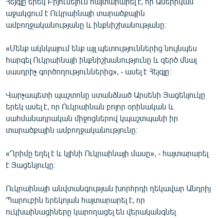
Հեյգլը երեկ Բրյուսելում հայտարարել է, որ Ամերիկան
աջակցում է Ուկրաինայի տարածքային
ամբողջականությանը և ինքնիշխանությանը։
«Մենք ակնկալում ենք այլ պետություններից նույնպես
հարգել Ուկրաինայի ինքնիշխանությունը և զերծ մնալ
սասդրիչ գործողություններից», - ասել է Հեյգլը։
Վարչապետի պաշտոնը ստանձնած Արսենի Յացենյուկը
երեկ ասել է, որ Ուկրաինան բոլոր օրինական և
սահմանադրական միջոցներով կպաշտպանի իր
տարածքային ամբողջականությունը։
«Ղրիմը եղել է և կլինի Ուկրաինայի մասը», - հայտարարել
է Յացենյուկը։
Ուկրաինայի անվտանգության խորհրդի ղեկավար Անդրիյ
Պարուբին երեկոյան հայտարարել է, որ
ուկխաինացիները կարողացել են վերականգնել