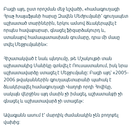
Բացի այդ, ըստ որոշման մեջ նշվածի, «համագյուղացի
Հրաչ Խալաֆյանի հարսը Զավեն Մեժլումյանի՝ գյուղապետ
աշխատած տարիներին, երկու ամսով ձևակերպվել է
որպես հավաքարար, գնացել ֆիզարձակուրդ և,
ստանալով համապատասխան գումարը, դրա մի մասը
տվել Մեջլումյանին»:
Հիշատակված է նաև պնդումը, թե Մշակույթի տան
աշխատակից Մանիկը գտնվել է Ռուսաստանում, իսկ նրա
աշխատավարձը ստացել է Մեջլումյանը: Բացի այդ՝ «2005-
2006 թվականներին գյուղապետարանի պահակ է
ձևակերպվել համագյուղացի Վաղոյի որդի Հովիկը,
սակայն վերջինս այդ մասին չի իմացել, աշխատանքի չի
գնացել և աշխատավարձ չի ստացել»:
Ավագյանն ասում է՝ մարդիկ ժամանակին չեն բողոքել
վախից։