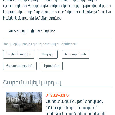
գյուղապետը Հանրապետական կուսակցությունից չէր, ես
նպատակահարմար գտա, որ այդ նկարը այնտեղ չմնա։ Ես
հանել եմ, տարել եմ մեր տուն»։
Կիսվել
Հետևեք մեզ
Հոդվածը կարող եք գտնել հետևյալ բաժիններում
Հայերեն արխիվ
Մարզեր
Քաղաքական
Հասարակություն
Իրավունք
Շարունակել կարդալ
ՄԻՋԱԶԳԱՅԻՆ
Անհետացա՞ծ, թե՞ զոհված․
ՌԴ-ն գումար է խնայում՝
անհետ կորած զինվորներին