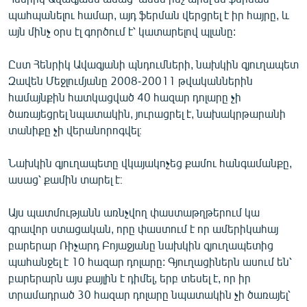
պահպանելու համար, այդ ֆերման վերցրել է իր հայրը, և
այն մինչ օրս էլ գործում է՝ կատարելով պլանը:
Ըստ Հենրիկ Ավագյանի պնդումների, նախկին գյուղապետ
Զավեն Մեջլումյանը 2008-20011 թվականներին
համայնքին հատկացված 40 հազար դոլարը չի
ծառայեցրել նպատակին, յուրացրել է, նախակրթարանի
տանիքը չի վերանորոգվել։
Նախկին գյուղապետը վկայակոչեց քամու հանգամանքը,
ասաց՝ քամին տարել է։
Այս պատմությանն առնչվող փաստաթղթերում կա
գրավոր ստացական, որը փաստում է որ ամերիկահայ
բարերար Ռիչարդ Բոյաջյանը նախկին գյուղապետից
պահանջել է 10 հազար դոլարը: Գյուղացիներն ասում են՝
բարերարն այս քայլին է դիմել, երբ տեսել է, որ իր
տրամադրած 30 հազար դոլարը նպատակին չի ծառայել՝