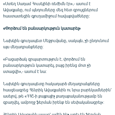
«Ստեղ Սադամ Հուսեյինի ռեժիմն էր»,- ասում է
Ավագյանը, ում պնդումները մեզ հետ զրույցներում
հաստատեցին գյուղամիջում հավաքվածները:
«Փորձում են բանսարկություն կատարել»
Նախկին գյուղապետ Մեջլումյանը, սակայն, չի ընդունում
այս մեղադրանքները։
«Բացարձակ զրպարտություն է, փորձում են
բանսարկություն կատարել, բայց իրենց մոտ չի
ստացվի»,- ասում է նա։
Նախկին գյուղապետը հակադարձ մեղադրանքները
հասցեագրեց Հենրիկ Ավագյանին ու նրա բարեկամներին՝
ասելով, թե «ՀՀՇ-ի քայքայիչ քաղաքականությամբ են
զբաղվել, ամբողջ ֆերման իրենք են սեփականացրել»։
Հենրիկ Ավագյանն ասաց՝ ամեն ինչ արել են ֆերման