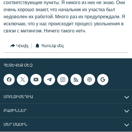
соответствующие пункты. Я никого из них не знаю. Они
очень хорошо знают, что начальник их участка был
недоволен их работой. Много раз их предупреждали. Я
исключаю, что у нас происходит процесс увольнения в
связи с митингом. Ничего такого нет».
Կիսվել
Հետևեք մեզ
ՀԵՏԵՎԵՔ ՄԵԶ
ՄՈՒԼՏԻՄԵԴԻԱ
ԲԱԺԻՆՆԵՐ
ՄԵՐ ՄԱՍԻՆ