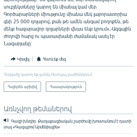
սուբյեկտները կարող են միանալ կամ մեր
Գործարարների միությունը միանա մեկ լաբորատորիա
գնի 25 000 դոլարով, քան թե ամեն անգամ բողոքեն, թե
մենք հազարավոր դոլարների վնաս ենք կրում»,-Ազգային
ժողովի հարց ու պատասխանի ժամանակ ասել էր
Նազարյանը։
Կիսվել
Հետևեք մեզ
Հոդվածը կարող եք գտնել հետևյալ բաժիններում
Հայերեն արխիվ
Հասարակություն
Առնչվող թեմաներով
Գազի խնդիր. Քաղաքացիական շարժումը խոստանում է դատի
տալ «Գազպրոմ Արմենիային»