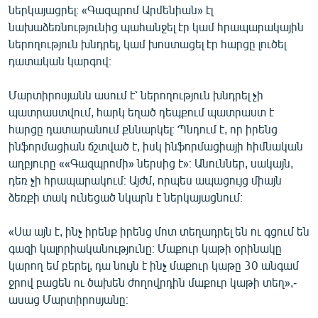
ներկայացրել։ «Գազպրոմ Արմենիան» էլ
նախաձեռնությունից պահանջել էր կամ հրապարակային
ներողություն խնդրել, կամ խոստացել էր հարցը լուծել
դատական կարգով։
Մարտիրոսյանն ասում է՝ ներողություն խնդրել չի
պատրաստվում, հարկ եղած դեպքում պատրաստ է
հարցը դատարանում քննարկել։ Պնդում է, որ իրենց
ինֆորմացիան ճշտված է, իսկ ինֆորմացիայի հիմնական
աղբյուրը ««Գազպրոմի» ներսից է»։ Անուններ, սակայն,
դեռ չի հրապարակում։ Այժմ, որպես ապացույց միայն
ձեռքի տակ ունեցած նկարն է ներկայացնում։
«Սա այն է, ինչ իրենք իրենց մոտ տեղադրել են ու գցում են
գազի կալորիականությունը։ Մաքուր կաթի օրինակը
կարող եմ բերել, դա նույն է ինչ մաքուր կաթը 30 անգամ
ջրով բացեն ու ծախեն ժողովրդին մաքուր կաթի տեղ»,-
ասաց Մարտիրոսյանը։