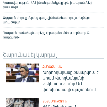
Կառավարություն․ ՄՄ-ին անդամակցելը կբերի ապրանքների
թանկացման
Ազգային ժողովը մերժեց գազային հանձնաժողով ստեղծելու
առաջարկը
Գազային համաձայնագրերը «իրականում մութ գործարք են
թաքցնում»
Շարունակել կարդալ
ՔԱՂԱՔԱԿԱՆ
Խորհրդարանը քննարկում է
Արամ Վարդևանյանի
թեկնածությունը ԱԺ
փոխխոսնակի պաշտոնում
ՏՆՏԵՍՈՒԹՅՈՒՆ
450 միլիոն դրամ