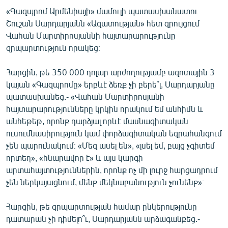
«Գազպրոմ Արմենիայի» մամուլի պատասխանատու
Շուշան Սարդարյանն «Ազատության» հետ զրույցում
Վահան Մարտիրոսյաննի հայտարարությունը
զրպարտություն որակեց։
Հարցին, թե 350 000 դոլար արժողությամբ ազոտային 3
կայան «Գազպրոմը» երբևէ ձեռք չի բերե՞լ, Սարդարյանը
պատասխանեց.- «Վահան Մարտիրոսյանի
հայտարարությունները կրկին որակում եմ անհիմն և
անհեթեթ, որոնք դարձյալ որևէ մասնագիտական
ուսումնասիրություն կամ փորձագիտական եզրահանգում
չեն պարունակում։ «Մեզ ասել են», «լսել եմ, բայց չգիտեմ
որտեղ», «հնարավոր է» և այս կարգի
արտահայտություններին, որոնք ոչ մի լուրջ հարցադրում
չեն ներկայացնում, մենք մեկնաբանություն չունենք»։
Հարցին, թե զրպարտության համար ընկերությունը
դատարան չի դիմելո՞ւ, Սարդարյանն արձագանքեց.-