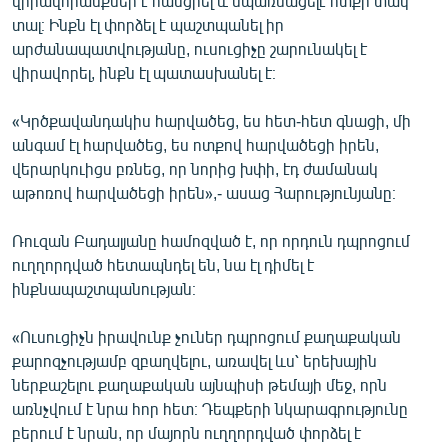
վիրավորանքներ է հասցրել և սպառնացելէ ոտքի տակ
տալ։ Ինքն էլ փորձել է պաշտպանել իր
արժանապատվությանը, ուսուցիչը շարունակել է
վիրավորել, ինքն էլ պատասխանել է։
«Կրծքավանդակիս հարվածեց, ես հետ-հետ գնացի, մի
անգամ էլ հարվածեց, ես ոտքով հարվածեցի իրեն,
վերարկուիցս բռնեց, որ նորից խփի, էդ ժամանակ
աթոռով հարվածեցի իրեն»,- ասաց Հարությունյանը։
Ռուզան Բադալյանը համոզված է, որ որդուն դպրոցում
ուղղորդված հետապնդել են, նա էլ դիմել է
ինքնապաշտպանության։
«Ուսուցիչն իրավունք չուներ դպրոցում քաղաքական
քարոզչությամբ զբաղվելու, առավել ևս՝ երեխային
ներքաշելու քաղաքական այնպիսի թեմայի մեջ, որն
առնչվում է նրա հոր հետ։ Դեպքերի նկարագրությունը
բերում է նրան, որ մայորն ուղղորդված փորձել է