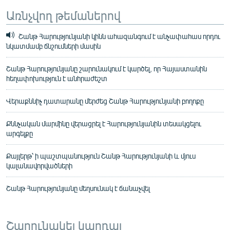
Առնչվող թեմաներով
Շանթ Հարությունյանի կինն ահազանգում է անչափահաս որդու
նկատմամբ ճնշումների մասին
Շանթ Հարությունյանը շարունակում է կարծել, որ Հայաստանին
հեղափոխություն է անհրաժեշտ
Վերաքննիչ դատարանը մերժեց Շանթ Հարությունյանի բողոքը
Քննչական մարմինը վերացրել է Հարությունյանին տեսակցելու
արգելքը
Քայլերթ՝ ի պաշտպանություն Շանթ Հարությունյանի և մյուս
կալանավորվածների
Շանթ Հարությունյանը մեղսունակ է ճանաչվել
Շարունակել կարդալ