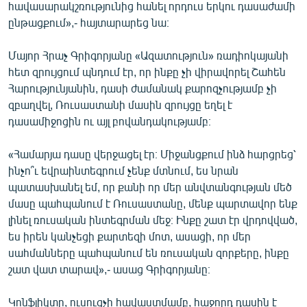
հավասարակշռությունից հանել որդուս երկու դասաժամի
ընթացքում»,- հայտարարեց նա։
Մայոր Հրաչ Գրիգորյանը «Ազատություն» ռադիոկայանի
հետ զրույցում պնդում էր, որ ինքը չի վիրավորել Շահեն
Հարությունյանին, դասի ժամանակ քարոզչությամբ չի
զբաղվել, Ռուսաստանի մասին զրույցը եղել է
դասամիջոցին ու այլ բովանդակությամբ։
«Համարյա դասը վերջացել էր։ Միջանցքում ինձ հարցրեց՝
ինչո՞ւ եվրաինտեգրում չենք մտնում, ես նրան
պատասխանել եմ, որ քանի որ մեր անվտանգության մեծ
մասը պահպանում է Ռուսաստանը, մենք պարտավոր ենք
լինել ռուսական ինտեգրման մեջ։ Ինքը շատ էր վրդովված,
ես իրեն կանչեցի քարտեզի մոտ, ասացի, որ մեր
սահմանները պահպանում են ռուսական զորքերը, ինքը
շատ վատ տարավ»,- ասաց Գրիգորյանը։
Կոնֆլիկտը, ուսուցչի հավաստմամբ, հաջորդ դասին է