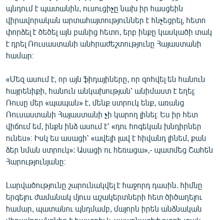
պնդում է պատանին, ուսուցիչը նախ իր հասցեին
վիրավորական արտահայտություններ է հնչեցրել, հետո
փորձել է ծեծել այն բանից հետո, երբ ինքը կասկածի տակ
է դրել Ռուսաստանի անհրաժեշտությունը Հայաստանի
համար։
«Մեզ ասում է, որ այն ֆիդայիները, որ զոհվել են հանուն
հայրենիքի, հանուն անկախության՝ անիմաստ է եղել։
Ռուսը մեր «պապան» է, մենք ստրուկ ենք, առանց
Ռուսաստանի Հայաստանի չի կարող լինել։ Ես իր հետ
վիճում եմ, ինքն ինձ ասում է՝ «դու հոգեկան խնդիրներ
ունես»։ Իսկ ես ասացի՝ «ավելի լավ է հիվանդ լինեմ, քան
ձեր նման ստրուկ»: Ասացի ու հեռացա»,- պատմեց Շահեն
Հարությունյանը։
Լարվածությունը շարունակվել է հաջորդ դասին. հիմնը
երգելու ժամանակ մյուս աշակերտների հետ ծիծաղելու
համար, պատանու պնդմամբ, մայորն իրեն անձնական