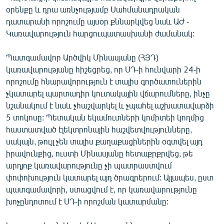
օրենքը և դրա առնչությամբ Սահմանադրական
դատարանի որոշումը այսօր քննարկվեց նաև ԱԺ -
Կառավարություն հարցուպատասխանի ժամանակ:
Պատգամավոր Արծվիկ Մինասյանը (ՀՅԴ)
կառավարությանը հիշեցրեց, որ ՍԴ-ի հունվարի 24֊ի
որոշումը հնարավորություն է տալիս գործատուներին
չկատարել պարտադիր կուտակային վճարումները, ինչը
նշանակում է նաև չհաշվարկել և չպահել աշխատավարձի
5 տոկոսը: Պետական եկամուտների կոմիտեի կողմից
հաստատված էլեկտրոնային հաշվետվությունները,
սակայն, թույլ չեն տալիս քաղաքացիներին օգտվել այդ
իրավունքից, ուստի Մինասյանը հետաքրքրվեց, թե
արդյոք կառավարությունը չի պատրաստվում
փոփոխություն կատարել այդ ծրագրերում: Այլապես, ըստ
պատգամավորի, ստացվում է, որ կառավարությունը
խոչընդոտում է ՍԴ-ի որոշման կատարմանը: