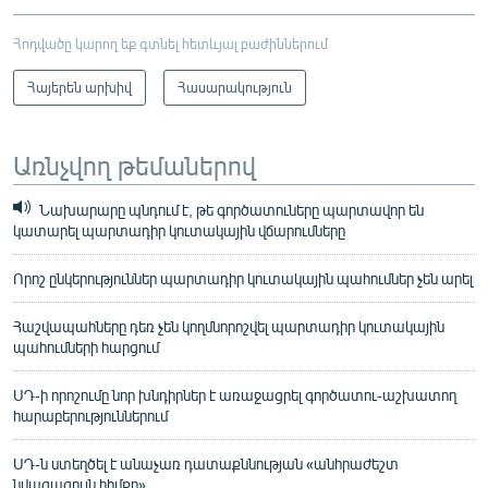
Հոդվածը կարող եք գտնել հետևյալ բաժիններում
Հայերեն արխիվ
Հասարակություն
Առնչվող թեմաներով
Նախարարը պնդում է, թե գործատուները պարտավոր են
կատարել պարտադիր կուտակային վճարումները
Որոշ ընկերություններ պարտադիր կուտակային պահումներ չեն արել
Հաշվապահները դեռ չեն կողմնորոշվել պարտադիր կուտակային
պահումների հարցում
ՍԴ-ի որոշումը նոր խնդիրներ է առաջացրել գործատու-աշխատող
հարաբերություններում
ՍԴ-ն ստեղծել է անաչառ դատաքննության «անհրաժեշտ
նվազագույն հիմքը»