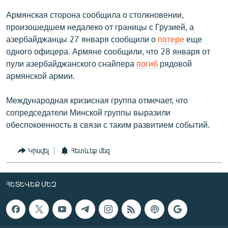
Армянская сторона сообщила о столкновении,
произошедшем недалеко от границы с Грузией, а
азербайджанцы 27 января сообщили о
потере
еще
одного офицера. Армяне сообщили, что 28 января от
пули азербайджанского снайпера
погиб
рядовой
армянской армии.
Международная кризисная группа отмечает, что
сопредседатели Минской группы выразили
обеспокоенность в связи с таким развитием событий.
Կիսվել
Հետևեք մեզ
ՀԵՏԵՎԵՔ ՄԵԶ