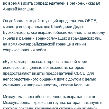
во время визита сопредседателей в регион», - сказал
Анджей Каспшик.
Он добавил, что действующий председатель ОБСЕ,
министр иностранных дел Швейцарии Дидье
Буркхальтер также выразил обеспокоенность по поводу
гибели и ранений военнослужащих и гражданских лиц
на армяно-азербайджанской границе и линии
соприкосновения войск.
«Буркхальтер призвал стороны в полной мере
использовать ценные возможности, которые
предоставляют визиты председателей ОБСЕ, для
непосредственного общения друг с другом с целью
уменьшения напряженности», - сказал Каспшик.
Между тем, свою обеспокоенность выражает также
Международная кризисная группа, которая накануне в
кратком докладе, касающемся ситуации на армяно-