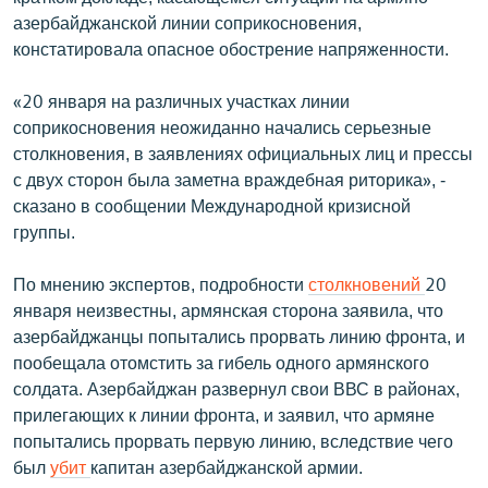
азербайджанской линии соприкосновения,
констатировала опасное обострение напряженности.
«20 января на различных участках линии
соприкосновения неожиданно начались серьезные
столкновения, в заявлениях официальных лиц и прессы
с двух сторон была заметна враждебная риторика», -
сказано в сообщении Международной кризисной
группы.
По мнению экспертов, подробности
столкновений
20
января неизвестны, армянская сторона заявила, что
азербайджанцы попытались прорвать линию фронта, и
пообещала отомстить за гибель одного армянского
солдата. Азербайджан развернул свои ВВС в районах,
прилегающих к линии фронта, и заявил, что армяне
попытались прорвать первую линию, вследствие чего
был
убит
капитан азербайджанской армии.