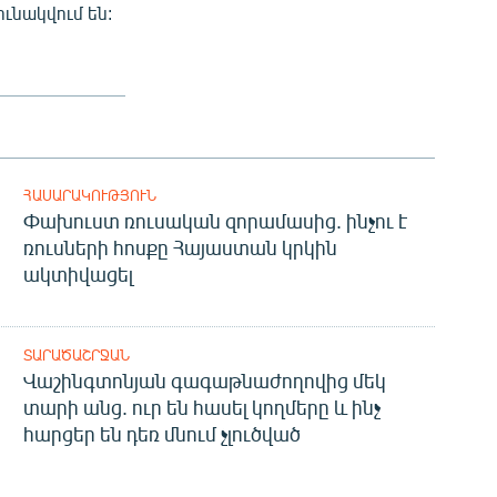
ւնակվում են:
ՀԱՍԱՐԱԿՈՒԹՅՈՒՆ
Փախուստ ռուսական զորամասից. ինչու է
ռուսների հոսքը Հայաստան կրկին
ակտիվացել
ՏԱՐԱԾԱՇՐՋԱՆ
Վաշինգտոնյան գագաթնաժողովից մեկ
տարի անց. ուր են հասել կողմերը և ինչ
հարցեր են դեռ մնում չլուծված