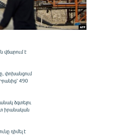
ն վճարում է
թը, փոխանցում
 Իրանից՝ 490
մանակ ձգտելու
մատ իրանական
ւնը դիմել է