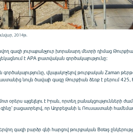
ւնվար, 2014թ․
վող գազի յուրաքանչյուր խորանարդ մետրի դիմաց Թուրքիա
ղեկացնում է APA լրատվական գործակալությունը:
 գործակալությունը, վկայակոչելով թուրքական Zaman թեր
սաստանից նույն ծավալի գազը Թուրքիան ձեռք է բերում 425,
մոտ օրերս այցելելու է Իրան, որտեղ բանակցությունների ժա
զի գինը՝ բացատրելով, որ Ադրբեջանի և Ռուսաստանի համե
երվող գազի բարձր գնի հարցով թուրքական Botaş ընկերությո