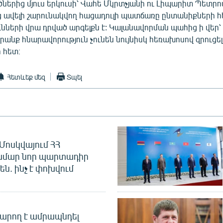
ներից մյուս երկուսի՝ Վահե Մկրտչյանի ու Լիպարիտ Պետրո
ց ավելի շարունակվող հացադուլի պատճառը ընտանիքների 
նների վրա դրված արգելքն է: Կալանավորման պահից ի վեր՝
նրանք հնարավորություն չունեն նույնիսկ հեռախոսով զրուցել
 հետ։
Հետևեք մեզ
Տպել
Մոսկվայում ՀՀ
ամար նոր պարտադիր
ն. ինչ է փոխվում
արող է ամրապնդել