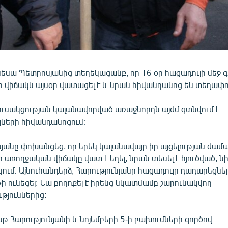
սա Պետրոսյանից տեղեկացանք, որ 16 օր հացադուլի մեջ 
ի վիճակն այսօր վատացել է և նրան հիվանդանոց են տեղափո
ուսակցության կալանավորված առաջնորդն այժմ գտնվում է
երի հիվանդանոցում։
անը փոխանցեց, որ երեկ կալանավայր իր այցելության ժամ
ի առողջական վիճակը վատ է եղել, նրան տեսել է հյուծված, 
ում։ Այնուհանդերձ, Հարությունյանը հացադուլը դադարեցնել
չի ունեցել: Նա բողոքել է իրենց նկատմամբ շարունակվող
թյուններից:
նթ Հարությունյանի և նոյեմբերի 5-ի բախումների գործով