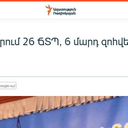
րում 26 ՃՏՊ, 6 մարդ զոհվե
oogle-ում