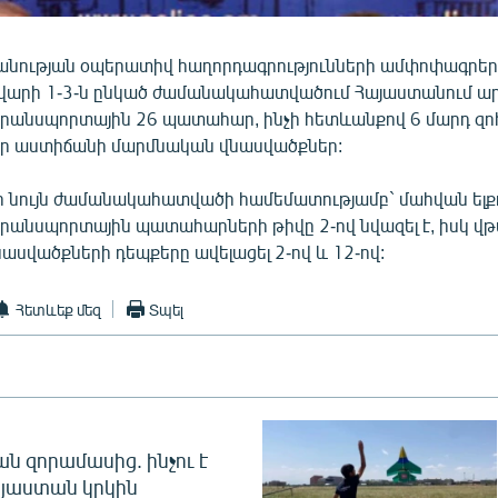
անության օպերատիվ հաղորդագրությունների ամփոփագրեր
վարի 1-3-ն ընկած ժամանակահատվածում Հայաստանում ար
նսպորտային 26 պատահար, ինչի հետևանքով 6 մարդ զոհվե
ր աստիճանի մարմնական վնասվածքներ:
 նույն ժամանակահատվածի համեմատությամբ` մահվան ելք
նսպորտային պատահարների թիվը 2-ով նվազել է, իսկ վթ
սվածքների դեպքերը ավելացել 2-ով և 12-ով:
Հետևեք մեզ
Տպել
 զորամասից. ինչու է
այաստան կրկին