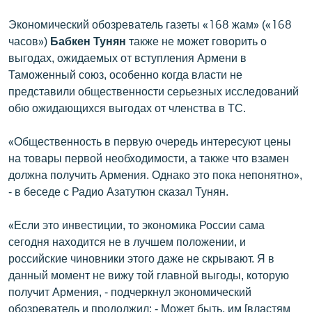
Экономический обозреватель газеты «168 жам» («168
часов»)
Бабкен Тунян
также не может говорить о
выгодах, ожидаемых от вступления Армени в
Таможенный союз, особенно когда власти не
представили общественности серьезных исследований
обю ожидающихся выгодах от членства в ТС.
«Общественность в первую очередь интересуют цены
на товары первой необходимости, а также что взамен
должна получить Армения. Однако это пока непонятно»,
- в беседе с Радио Азатутюн сказал Тунян.
«Если это инвестиции, то экономика России сама
сегодня находится не в лучшем положении, и
российские чиновники этого даже не скрывают. Я в
данный момент не вижу той главной выгоды, которую
получит Армения, - подчеркнул экономический
обозреватель и продолжил: - Может быть, им [властям