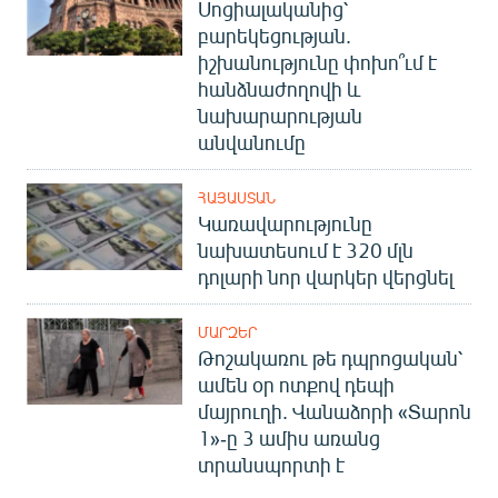
Սոցիալականից՝
բարեկեցության.
իշխանությունը փոխո՞ւմ է
հանձնաժողովի և
նախարարության
անվանումը
ՀԱՅԱՍՏԱՆ
Կառավարությունը
նախատեսում է 320 մլն
դոլարի նոր վարկեր վերցնել
ՄԱՐԶԵՐ
Թոշակառու թե դպրոցական՝
ամեն օր ոտքով դեպի
մայրուղի. Վանաձորի «Տարոն
1»-ը 3 ամիս առանց
տրանսպորտի է