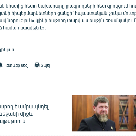
 նիստից հետո նախարարը լրագրողների հետ զրույցում հույ
յտնի հիպերմարկետների ցանցի` հայաստանյան շուկա մուտք 
լավ նորություն» կլինի հաջորդ տարվա առաջին եռամսյակում` 
ձ համար բացվելն է»:
ղիկյան
Հետևեք մեզ
Տպել
արող է ամրապնդել
բեջանի միջև
այթսթոուն