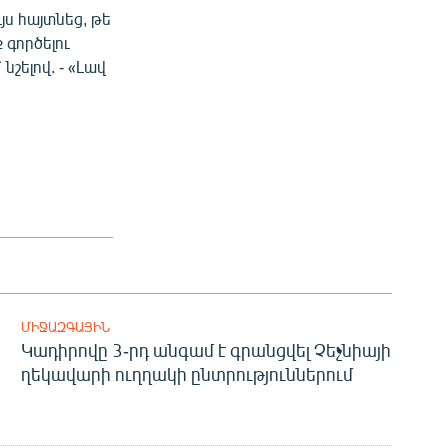
ս հայտնեց, թե
գործելու
նշելով. - «Լավ
ՄԻՋԱԶԳԱՅԻՆ
Կադիրովը 3-րդ անգամ է գրանցվել Չեչնիայի
ղեկավարի ուղղակի ընտրություններում