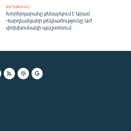
ՔԱՂԱՔԱԿԱՆ
Խորհրդարանը քննարկում է Արամ
Վարդևանյանի թեկնածությունը ԱԺ
փոխխոսնակի պաշտոնում