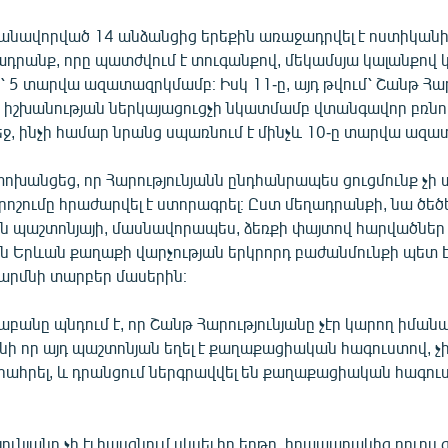
ալանավորված 14 անձանցից երեքին առաջադրվել է ոստիկան
ադրանք, որը պատժվում է տուգանքով, մեկամսյա կալանքով 
՝ 5 տարվա ազատազրկմամբ։ Իսկ 11-ը, այդ թվում՝ Շանթ Հար
ն իշխանության ներկայացուցչի նկատմամբ վտանգավոր բռնու
եջ, ինչի համար նրանց սպառնում է մինչև 10-ը տարվա ազա
անցեց, որ Հարությունյանն ընդհանրապես ցուցմունք չի տվ
ոշումը հրաժարվել է ստորագրել։ Ըստ մեղադրանքի, նա ծեծե
ն պաշտոնյայի, մասնավորապես, ձեռքի փայտով հարվածներ 
ն Երևան քաղաքի վարչության երկրորդ բաժանմունքի պետ 
մարմնի տարբեր մասերին։
անը պնդում է, որ Շանթ Հարությունյանը չէր կարող իմանա
նի որ այդ պաշտոնյան եղել է քաղաքացիական հագուստով, չի
րահրել, և դրանցում ներգրավվել են քաղաքացիական հագուս
ունյանը չի էլ հասցնում սկսել իր երթը, հրապարակից դուրս 