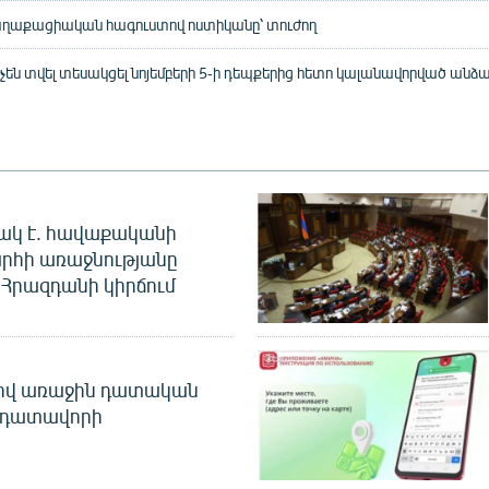
քաղաքացիական հագուստով ոստիկանը՝ տուժող
 չեն տվել տեսակցել նոյեմբերի 5-ի դեպքերից հետո կալանավորված անձ
ակ է. հավաքականի
րհի առաջնությանը
Հրազդանի կիրճում
ծով առաջին դատական
 դատավորի