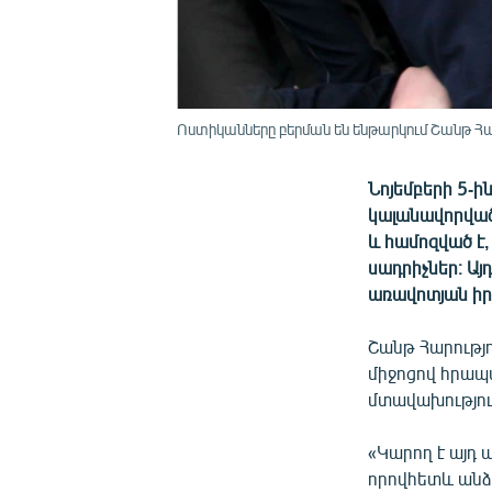
Ոստիկանները բերման են ենթարկում Շանթ Հարո
Նոյեմբերի 5-
կալանավորված
և համոզված է,
սադրիչներ։ Ա
առավոտյան իր
Շանթ Հարությ
միջոցով հրապ
մտավախություն
«Կարող է այդ 
որովհետև անձի