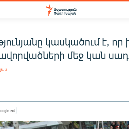
յունյանը կասկածում է, որ 
ավորվածների մեջ կան սադ
սյան
oogle-ում