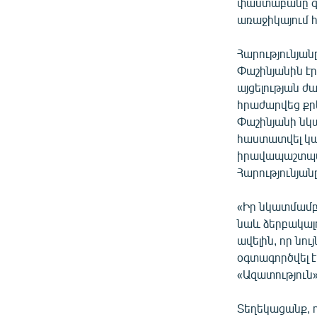
փաստաբանը զր
առաջիկայում 
Հարությունյան
Փաշինյանին է
այցելության ժ
հրաժարվեց քրե
Փաշինյանի նկ
հաստատվել կա
իրավապաշտպան
Հարությունյան
«Իր նկատմամբ 
նաև ձերբակալ
ավելին, որ նու
օգտագործվել է
«Ազատություն
Տեղեկացանք, ո