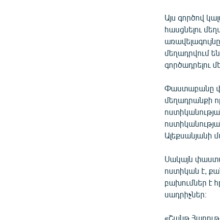
Այս գործով կ
հասցնելու մեղ
առավելագույնը
մեղադրվում ե
գործադրելու մ
Փաստաբանը փոխ
մեղադրանքի որ
ոստիկանությա
ոստիկանությա
Ալեքսանյանի 
Սակայն փաստաբ
ոստիկան է, քա
բախումներ է հ
սադրիչներ։
«Շանթ Հարությ