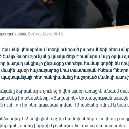
ւթյունյանին, 5-ը նոյեմբերի, 2013
ին Երևանի կենտրոնում տեղի ունեցած բախումների հետևան
 Շանթ Հարությունյանը կասկածելի է համարում այդ օրվա զ
 որ խաղաղ ակցիայի ընթացքը փոխելու համար գործի են դրվ
յդ մասին այսօր հայտարարեց նրա փաստաբան Ինեսա Պետրո
 պաշտպանյալի հետ հանդիպմանը հաջորդած մամուլի ասուլի
ունյանը ձերբակալությունից ի վեր այսօր առաջին անգամ փ
արակեց իր տեսակետը։ «Ցեղակրոն» կուսակցության առաջնո
 ունի, որ իր հետ կալանավորված 13 անձանց թվում էլ կան 
անձանցից 1-2 հոգի լինեն ոչ իր համախոհները, նույն այդ սադ
նք կան, որոնց ինքը չի էլ ճանաչում»,- ասաց փաստաբանը։