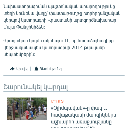
Նախաստորագրման պաշտոնական արարողությունը
տեղի կունենա վաղը՝ փաստաթուղթը խորհրդանշական
կերպով կստորագրի Վրաստանի արտգործնախարար
Մայա Փանջիկիձեն:
Վրացական կողմը ակնկալում է, որ համաձայնագիրը
վերջնականապես կստորագրվի 2014 թվականի
սեպտեմբերին:
Կիսվել
Հետևեք մեզ
Շարունակել կարդալ
ՍՊՈՐՏ
«Օլիմպավան»-ը փակ է.
հավաքականի մարզիկներն
աշխարհի առաջնությանը