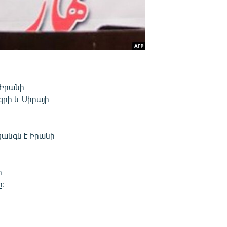
 Իրանի
րի և Սիրայի
անգն է Իրանի
ր
ը: