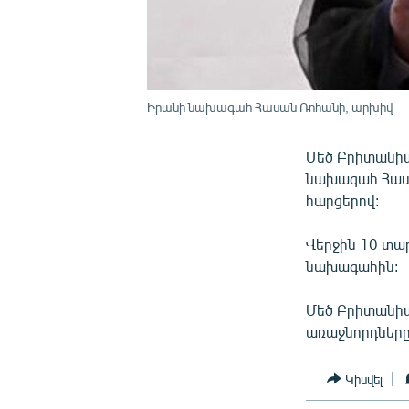
Իրանի նախագահ Հասան Ռոհանի, արխիվ
Մեծ Բրիտանիա
նախագահ Հասա
հարցերով:
Վերջին 10 տա
նախագահին:
Մեծ Բրիտանիա
առաջնորդները 
Կիսվել