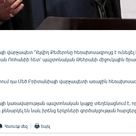
յի վարչապետ Դեյվիդ Քեմերոնը հեռախոսազրույց է ունեցել
ն Ռոհանիի հետ՝ պաշտոնական Թեհրանի միջուկային ծրագ
րում դա Մեծ Բրիտանիայի վարչապետի առաջին հեռախոսազ
յի կառավարության պաշտոնական կայքը տեղեկացնում է, ո
քննարկել են նաև իրենց երկրների գործակցության հարցեր
Հետևեք մեզ
Տպել