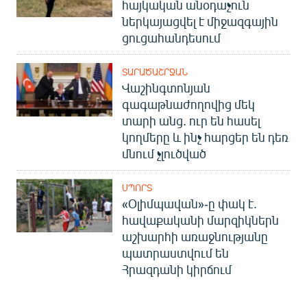
հայկական անօդաչուն
ներկայացվել է միջազգային
ցուցահանդեսում
ՏԱՐԱԾԱՇՐՋԱՆ
Վաշինգտոնյան
գագաթնաժողովից մեկ
տարի անց. ուր են հասել
կողմերը և ինչ հարցեր են դեռ
մնում չլուծված
ՍՊՈՐՏ
«Օլիմպավան»-ը փակ է.
հավաքականի մարզիկներն
աշխարհի առաջնությանը
պատրաստվում են
Հրազդանի կիրճում