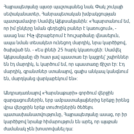
Հայրապետյանը այսօր պաշտպանեց նաև Փակ շուկայի
սեփականատեր, Հանրապետական խմբակցության
պատգամավոր Սամվել Ալեքսանյանին։ «Հպարտանում եմ,
որ իմ ընկերը նման գեղեցիկ բաներ է կառուցում», -
ասաց նա։ Ինչ վերաբերում է հուշարձանը վնասելուն,
ապա նման տեսակետ ունեցող մարդիկ, նրա կարծիքով,
ծախված են. - «Ես լինեի 25 հարկ կկառուցեի։ Սամվել
Ալեքսանյանը մի հատ լավ պաստառ էր կպցրել՝ շպիոններ
են էդ մարդիկ, և կարծում եմ, որ պաստառը ճիշտ էր։ Էդ
մարդիկ, գրանտներ ստանալով, գալիս անկապ կանգնում
են, մարդկանց վարկաբեկում են»։
Անդրադառնալով «Հարսնաքարի» գործում վերջին
զարգացումներին, երբ ամբաստանյալներից երեքը իրենց
վրա վերցրին երեք տուժողներին ծեծելու
պատասխանատվությունը, Հայրապետյանը ասաց, որ իր
կարծիքով նրանք հիմարություն են արել, որ այսքան
ժամանակ չեն խոստովանել դա։