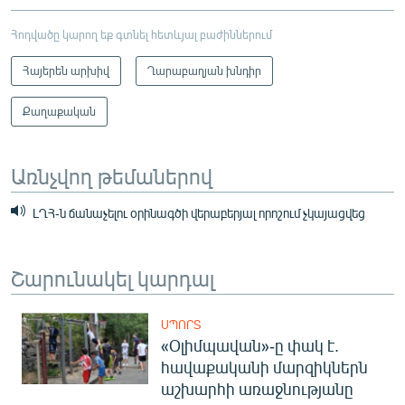
Հոդվածը կարող եք գտնել հետևյալ բաժիններում
Հայերեն արխիվ
Ղարաբաղյան խնդիր
Քաղաքական
Առնչվող թեմաներով
ԼՂՀ-ն ճանաչելու օրինագծի վերաբերյալ որոշում չկայացվեց
Շարունակել կարդալ
ՍՊՈՐՏ
«Օլիմպավան»-ը փակ է.
հավաքականի մարզիկներն
աշխարհի առաջնությանը