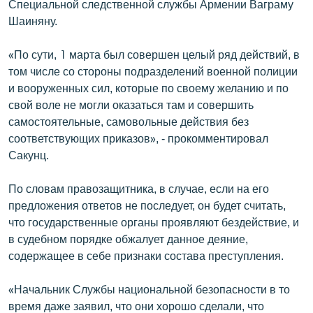
Специальной следственной службы Армении Ваграму
English
Шаиняну.
Русский
«По сути, 1 марта был совершен целый ряд действий, в
том числе со стороны подразделений военной полиции
ՀԵՏԵՎԵՔ ՄԵԶ
и вооруженных сил, которые по своему желанию и по
свой воле не могли оказаться там и совершить
самостоятельные, самовольные действия без
соответствующих приказов», - прокомментировал
Сакунц.
«Ազատության» բոլոր կայքերը
По словам правозащитника, в случае, если на его
предложения ответов не последует, он будет считать,
что государственные органы проявляют бездействие, и
в судебном порядке обжалует данное деяние,
содержащее в себе признаки состава преступления.
«Начальник Службы национальной безопасности в то
время даже заявил, что они хорошо сделали, что