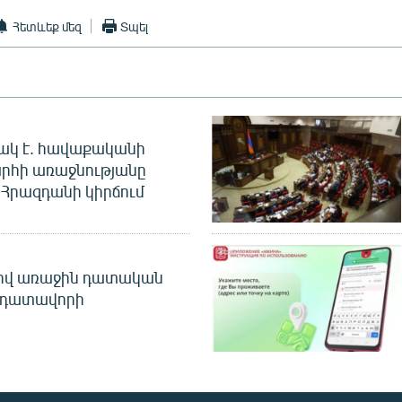
Հետևեք մեզ
Տպել
ակ է. հավաքականի
րհի առաջնությանը
Հրազդանի կիրճում
ծով առաջին դատական
 դատավորի