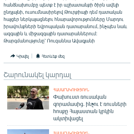
հանձնախումբը պետք է իր աշխատանքի ծիրն ավելի
ընդլայնի, ուսումնասիրելով Թուրքիայի դեմ դատական
հայցեր ներկայացնելու հնարավորությունները Մարդու
իրավունքների եվրոպական դատարանում, ինչպես նաև
ազգային և միջազգային դատարաններում:
Թարգմանությունը՝ Ռուզաննա Ավագյանի
Կիսվել
Հետևեք մեզ
Շարունակել կարդալ
ՀԱՍԱՐԱԿՈՒԹՅՈՒՆ
Փախուստ ռուսական
զորամասից. ինչու է ռուսների
հոսքը Հայաստան կրկին
ակտիվացել
ՀԱՍԱՐԱԿՈՒԹՅՈՒՆ