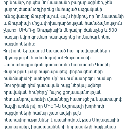
որ նրանք, որպես Հունաստանի քաղաքացիներ, չեն
կարող ժառանգել իրենց մահացած ազգականի
ունեցվածքը Թուրքիայում, «այն հիմքով, որ Հունաստանի
և Թուրքիայի միջև փոխադարձության համաձայնություն
չկար»: ՄԻԵԴ-ը Թուրքիային մեղավոր ճանաչեց և 500
հազար եվրո գումար հատկացրեց հունահայ երկու
հայցվորներին:
Հուլիսին Երևանում կայացած հայ իրավաբանների
միջազգային համաժողովում Հայաստանի
Սահմանադրական դատարանի նախագահ Գագիկ
Հարությունյանը հայտարարեց փորձագետների
հանձնախմբի ստեղծումը՝ ուսումնասիրելու համար
Թուրքիայի դեմ դատական հայց ներկայացնելու
իրավական հիմքերը՝ Հայոց ցեղասպանության
հետևանքով ահռելի վնասները հատուցելու նպատակով:
Հաշվի առնելով, որ ՄԻԵԴ-ն Եվրոպայի խորհրդի
հայցվորների համար շատ ավելի լայն
հնարավորություններ է ապահովում, քան Միջազգային
դատարանը, իրավաբանների նորաստեղծ հայկական