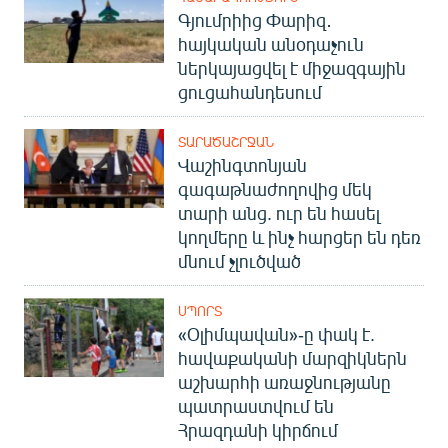
Գյումրիից Փարիզ․
հայկական անօդաչուն
ներկայացվել է միջազգային
ցուցահանդեսում
ՏԱՐԱԾԱՇՐՋԱՆ
Վաշինգտոնյան
գագաթնաժողովից մեկ
տարի անց. ուր են հասել
կողմերը և ինչ հարցեր են դեռ
մնում չլուծված
ՍՊՈՐՏ
«Օլիմպավան»-ը փակ է.
հավաքականի մարզիկներն
աշխարհի առաջնությանը
պատրաստվում են
Հրազդանի կիրճում