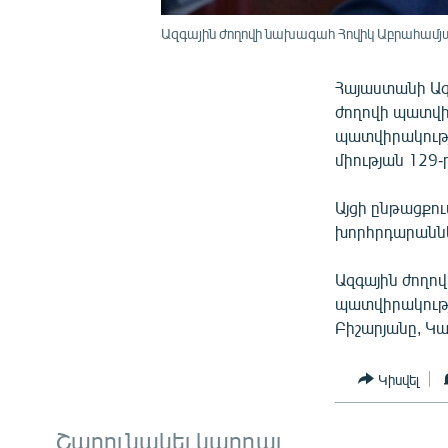
Ազգային ժողովի նախագահ Հովիկ Աբրահամյ
Հայաստանի Ազ
ժողովի պատվի
պատվիրակությ
միության 129-
Այցի ընթացքու
խորհրդարանն
Ազգային ժողո
պատվիրակությ
Բիշարյանը, Կ
Կիսվել
Շարունակել կարդալ