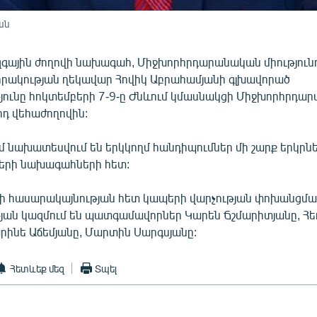
ան
գային ժողովի նախագահ, Միջխորհրդարանական միությունո
րակության ղեկավար Հովիկ Աբրահամյանի գլխավորած
ունը հոկտեմբերի 7-9-ը Ժնևում կմասնակցի Միջխորհրդա
րդ վեհաժողովին:
մ նախատեսվում են երկկողմ հանդիպումներ մի շարք երկրն
երի նախագահների հետ:
վի հասարակայնության հետ կապերի վարչության փոխանցմա
ան կազմում են պատգամավորներ Կարեն Ճշմարիտյանը, Հե
արինե Աճեմյանը, Մարտին Սարգսյանը:
Հետևեք մեզ
Տպել