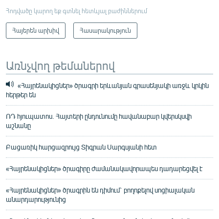
Հոդվածը կարող եք գտնել հետևյալ բաժիններում
Հայերեն արխիվ
Հասարակություն
Առնչվող թեմաներով
«Հայրենակիցներ» ծրագրի երևանյան գրասենյակի առջև կրկին
հերթեր են
ՌԴ հյուպատոս. Հայտերի ընդունումը հավանաբար կվերսկսվի
աշնանը
Բացառիկ հարցազրույց Տիգրան Սարգսյանի հետ
«Հայրենակիցներ» ծրագիրը ժամանակավորապես դադարեցվել է
«Հայրենակիցներ» ծրագրին են դիմում` բողոքելով սոցիալական
անարդարությունից