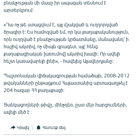
բնակչության մի մասը իր ապագան տեսնում է
արտերկրում։
«Դա ոչ թե ստացվում է, այլ մշակված և ուղղորդված
ծրագիր է: Ես համոզված եմ, որ կա քաղաքականություն,
որն ուղղված է բնակչության կրճատմանը, մանավանդ՝ ի
հաշիվ ակտիվ, ոչ միայն գրագետ, այլ՝ հենց
քաղաքացիական [առումով] ակտիվ խավի: Որ ավելի
հեշտ կառավարելի լինի», - հավելեց Ալավերդյանը:
Պաշտոնական վիճակագրության համաձայն, 2008-2012
թվականների ընթացքում Հայաստանից արտագաղթել է
204 հազար ՀՀ քաղաքացի։
Ցանկացողների թիվը, մինչդեռ, ըստ մեր հարցումների,
ավելի մեծ է ։
Կիսվել
Հետևեք մեզ