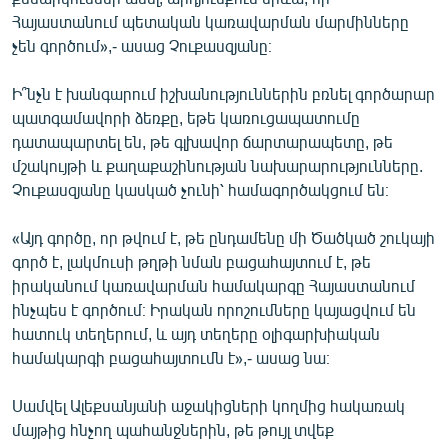
Հայաստանում պետական կառավարման մարմինները
չեն գործում»,- ասաց Չուքասզյանը։
Ի՞նչն է խանգարում իշխանություններին բռնել գործարար
պատգամավորի ձեռքը, եթե կառուցապատումը
դատապարտել են, թե գլխավոր ճարտարապետը, թե
մշակույթի և քաղաքաշինության նախարարությունները.
Չուքասզյանը կասկած չունի՝ համագործակցում են։
«Այդ գործը, որ թվում է, թե ընդամենը մի Ծածկած շուկայի
գործ է, լակմուսի թղթի նման բացահայտում է, թե
իրականում կառավարման համակարգը Հայաստանում
ինչպես է գործում։ Իրական որոշումները կայացվում են
հատուկ տեղերում, և այդ տեղերը օլիգարխիական
համակարգի բացահայտումն է»,- ասաց նա։
Սամվել Ալեքսանյանի աջակիցների կողմից հակառակ
մայթից հնչող պահանջներին, թե թույլ տվեք