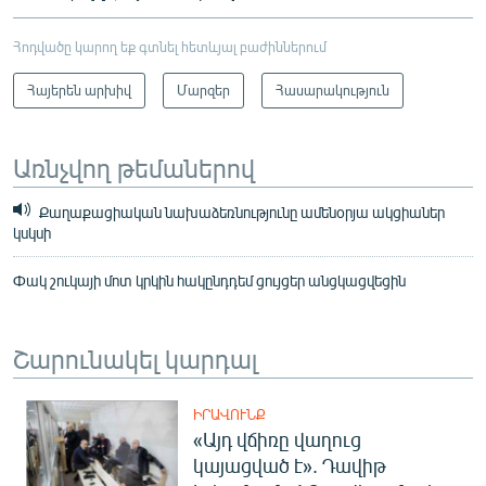
Հոդվածը կարող եք գտնել հետևյալ բաժիններում
Հայերեն արխիվ
Մարզեր
Հասարակություն
Առնչվող թեմաներով
Քաղաքացիական նախաձեռնությունը ամենօրյա ակցիաներ
կսկսի
Փակ շուկայի մոտ կրկին հակընդդեմ ցույցեր անցկացվեցին
Շարունակել կարդալ
ԻՐԱՎՈՒՆՔ
«Այդ վճիռը վաղուց
կայացված է». Դավիթ