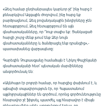
«Ձեզ համար ընդհանրապես կարևոր չէ՝ ինչ հարց է
քննարկվում Ազգային ժողովում, ինչ հարց եք
բարձրացնում, Ձեզ բովանդակային խնդիրները չեն
հետաքրքրում, Ձեզ հետաքրքրում են այն
գնահատականները, որ Դուք տալիս եք։ Ցանկացած
հարցի շուրջ մենք լսում ենք Ձեր նույն
գնահատականները և ձանձրացել ենք դրանցից»,-
պատասխանեց վարչապետը։
Գարեգին Չուքասզյանը համաձայն է Նիկոլ Փաշինյանի
գնահատականի հետ՝ պետական մարմինները
անգործունակ են։
«Ակնհայտ էր բոլորի համար, որ հարցից փախնում է, և
այնպիսի տպավորություն էր, որ Հայաստանում
այլմոլորակայիններ են գործում, որոնց գործունեությունը
հնարավոր չէ ֆիքսել, պատժել, այլ հնարավոր է միայն
քննարկումներ անել, արդյունքում երևա, որ