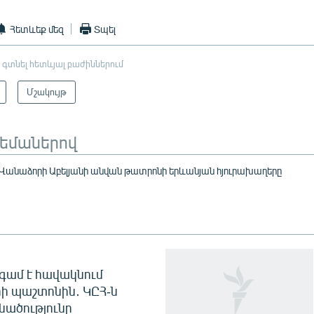
Հետևեք մեզ
Տպել
 գտնել հետևյալ բաժիններում
Մշակույթ
թեմաներով
Վանաձորի Աբելյանի անվան թատրոնի երևանյան հյուրախաղերը
գամ է հավակնում
ի պաշտոնին․ ԿԸՀ-ն
նածությունը