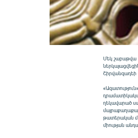
Մեկ շաբաթվա 
ներկայացվեցի
Շիրվանզադեի «
«Ազատություն»
դրամատիկական
ղեկավարած ստ
մայրաքաղաքայ
թատերական միո
միության անդ