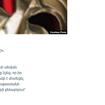
մ
ը»,
անի անվան
նշեց, որ իր
բ է մոտեցել
 Հայաստանի
րի քննարկում՝