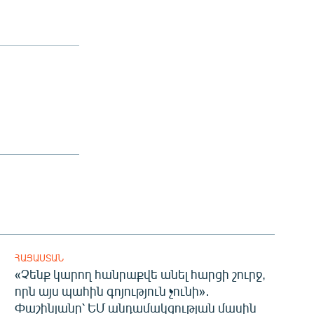
ՀԱՅԱՍՏԱՆ
«Չենք կարող հանրաքվե անել հարցի շուրջ,
որն այս պահին գոյություն չունի»․
Փաշինյանը՝ ԵՄ անդամակցության մասին