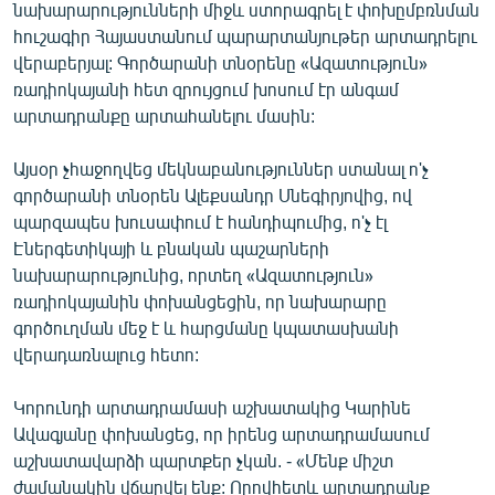
նախարարությունների միջև ստորագրել է փոխըմբռնման
հուշագիր Հայաստանում պարարտանյութեր արտադրելու
վերաբերյալ: Գործարանի տնօրենը «Ազատություն»
ռադիոկայանի հետ զրույցում խոսում էր անգամ
արտադրանքը արտահանելու մասին:
Այսօր չհաջողվեց մեկնաբանություններ ստանալ ո'չ
գործարանի տնօրեն Ալեքսանդր Սնեգիրյովից, ով
պարզապես խուսափում է հանդիպումից, ո'չ էլ
Էներգետիկայի և բնական պաշարների
նախարարությունից, որտեղ «Ազատություն»
ռադիոկայանին փոխանցեցին, որ նախարարը
գործուղման մեջ է և հարցմանը կպատասխանի
վերադառնալուց հետո:
Կորունդի արտադրամասի աշխատակից Կարինե
Ավագյանը փոխանցեց, որ իրենց արտադրամասում
աշխատավարձի պարտքեր չկան. - «Մենք միշտ
ժամանակին վճարվել ենք: Որովհետև արտադրանք