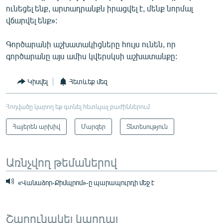
ունեցել ենք, արտադրանքն իրացվել է, մենք նորմալ
վճարվել ենք»:
Գործարանի աշխատակիցները հույս ունեն, որ
գործարանը այս ամիս կվերսկսի աշխատանքը:
Կիսվել
Հետևեք մեզ
Հոդվածը կարող եք գտնել հետևյալ բաժիններում
Հայերեն արխիվ
Մարզեր
Տնտեսություն
Առնչվող թեմաներով
«Վանաձոր-Քիմպրոմ»-ը պարապուրդի մեջ է
Շարունակել կարդալ