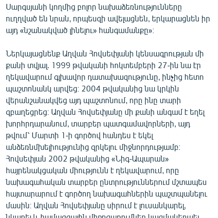
Սարգսյանի կողմից բոլոր նախաձեռնությունները
ուղղված են նրան, որպեսզի ավելացնեն, երկարացնեն իր
այդ «նշանակված լինելու» հանգամանքը»։
Ներկայացնենք Աղվան Հովսեփյանի կենսագրության մի
քանի տվյալ. 1999 թվականի հոկտեմբերի 27-ին նա էր
ղեկավարում գլխավոր դատախազությունը, ինչից հետո
պաշտոնանկ արվեց։ 2004 թվականից նա կրկին
վերանշանակվեց այդ պաշտոնում, որը ինը տարի
զբաղեցրեց։ Աղվան Հովսեփյանը մի քանի անգամ է եղել
խորհրդարանում, տարբեր պատգամավորների, այդ
թվում՝ Մարտի 1-ի գործով հանդես է եկել
անձեռնմխելիությունից զրկելու միջնորդությամբ։
Հովսեփյան 2002 թվականից «Նիգ-Ապարան»
հայրենակցական միությունն է ղեկավարում, որը
նախագահական տարբեր ընտրություններում մշտապես
հայտարարում է գործող նախագահներին պաշտպանելու
մասին։ Աղվան Հովսեփյանը սիրում է լուսանկարել,
նկարել և համազգային միջոցառումներ կազմակերպել,