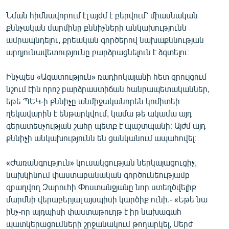
Նման հիմնավորում էլ այժմ է բերվում՝ միասնական
քննչական մարմինը քննիչների անկախությունն
ամրապնդելու, քրեական գործերով նախաքննության
արդյունավետությունը բարձրացնելուն է ձգտելու։
Ինչպես «Ազատություն» ռադիոկայանի հետ զրույցում
նշում էին որոշ բարձրաստիճան հանրապետականներ,
եթե ՊԵԿ-ի քննիչը անմիջականորեն կոմիտեի
ղեկավարին է ենթարկվում, կամա թե ակամա այդ
գերատեսչության շահը պետք է պաշտպանի։ Այժմ այդ
քննիչի անկախությունն են ցանկանում ապահովել։
«Ժառանգություն» կուսակցության ներկայացուցիչ,
նախկինում փաստաբանական գործունեությամբ
զբաղվող Զարուհի Փոստանջյանը նոր ստեղծվելիք
մարմնի վերաբերյալ այսպիսի կարծիք ունի.- «Եթե նա
ինչ-որ այդպիսի փաստաթուղթ է իր նախագահ
պատկերացումների շրջանակում թողարկել, Սերժ