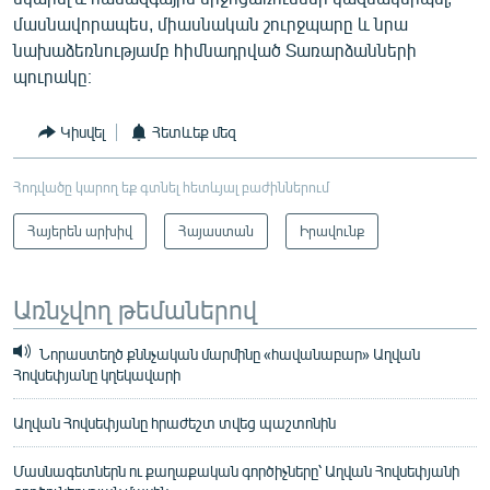
մասնավորապես, միասնական շուրջպարը և նրա
նախաձեռնությամբ հիմնադրված Տառարձանների
պուրակը։
Կիսվել
Հետևեք մեզ
Հոդվածը կարող եք գտնել հետևյալ բաժիններում
Հայերեն արխիվ
Հայաստան
Իրավունք
Առնչվող թեմաներով
Նորաստեղծ քննչական մարմինը «հավանաբար» Աղվան
Հովսեփյանը կղեկավարի
Աղվան Հովսեփյանը հրաժեշտ տվեց պաշտոնին
Մասնագետներն ու քաղաքական գործիչները՝ Աղվան Հովսեփյանի