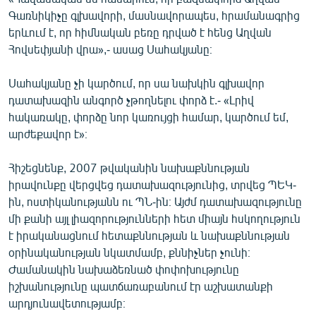
Գառնիկիչը գլխավորի, մասնավորապես, հրամանագրից
երևում է, որ հիմնական բեռը դրված է հենց Աղվան
Հովսեփյանի վրա»,- ասաց Սահակյանը։
Սահակյանը չի կարծում, որ սա նախկին գլխավոր
դատախազին անգործ չթողնելու փորձ է.- «Լրիվ
հակառակը, փորձը նոր կառույցի համար, կարծում եմ,
արժեքավոր է»։
Հիշեցնենք, 2007 թվականին նախաքննության
իրավունքը վերցվեց դատախազությունից, տրվեց ՊԵԿ-
ին, ոստիկանությանն ու ՊՆ-ին։ Այժմ դատախազությունը
մի քանի այլ լիազորությունների հետ միայն հսկողություն
է իրականացնում հետաքննության և նախաքննության
օրինականության նկատմամբ, քննիչներ չունի։
Ժամանակին նախաձեռնած փոփոխությունը
իշխանությունը պատճառաբանում էր աշխատանքի
արդյունավետությամբ։