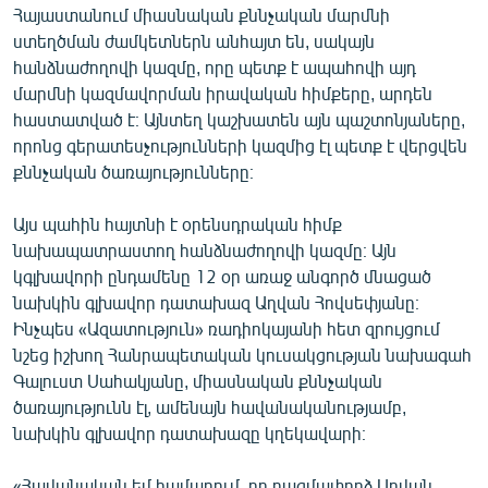
Հայաստանում միասնական քննչական մարմնի
ստեղծման ժամկետներն անհայտ են, սակայն
հանձնաժողովի կազմը, որը պետք է ապահովի այդ
մարմնի կազմավորման իրավական հիմքերը, արդեն
հաստատված է։ Այնտեղ կաշխատեն այն պաշտոնյաները,
որոնց գերատեսչությունների կազմից էլ պետք է վերցվեն
քննչական ծառայությունները։
Այս պահին հայտնի է օրենսդրական հիմք
նախապատրաստող հանձնաժողովի կազմը։ Այն
կգլխավորի ընդամենը 12 օր առաջ անգործ մնացած
նախկին գլխավոր դատախազ Աղվան Հովսեփյանը։
Ինչպես «Ազատություն» ռադիոկայանի հետ զրույցում
նշեց իշխող Հանրապետական կուսակցության նախագահ
Գալուստ Սահակյանը, միասնական քննչական
ծառայությունն էլ, ամենայն հավանականությամբ,
նախկին գլխավոր դատախազը կղեկավարի։
«Հավանական եմ համարում, որ բազմափորձ Աղվան