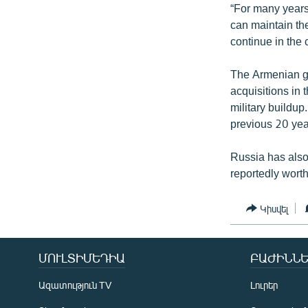
“For many years
can maintain the
continue in the
The Armenian go
acquisitions in 
military buildup
previous 20 yea
Russia has also
reportedly worth 
Կիսվել
ՄՈՒԼՏԻՄԵԴԻԱ
ԲԱԺԻՆՆԵ
Ազատություն TV
Լուրեր