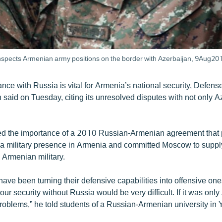
spects Armenian army positions on the border with Azerbaijan, 9Aug20
iance with Russia is vital for Armenia’s national security, Defens
said on Tuesday, citing its unresolved disputes with not only A
ed the importance of a 2010 Russian-Armenian agreement that
a military presence in Armenia and committed Moscow to supp
 Armenian military.
ave been turning their defensive capabilities into offensive one
ur security without Russia would be very difficult. If it was onl
roblems,” he told students of a Russian-Armenian university in 