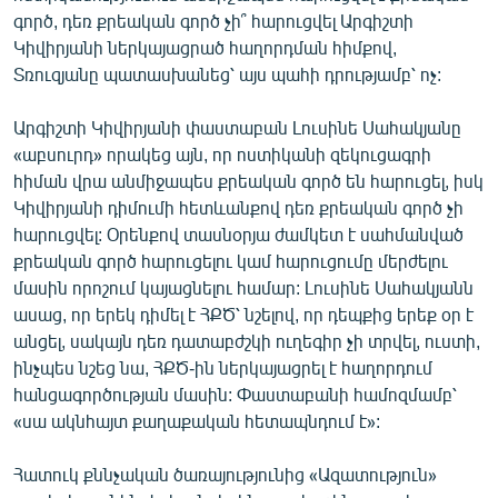
գործ, դեռ քրեական գործ չի՞ հարուցվել Արգիշտի
Կիվիրյանի ներկայացրած հաղորդման հիմքով,
Տռուզյանը պատասխանեց՝ այս պահի դրությամբ՝ ոչ:
Արգիշտի Կիվիրյանի փաստաբան Լուսինե Սահակյանը
«աբսուրդ» որակեց այն, որ ոստիկանի զեկուցագրի
հիման վրա անմիջապես քրեական գործ են հարուցել, իսկ
Կիվիրյանի դիմումի հետևանքով դեռ քրեական գործ չի
հարուցվել: Օրենքով տասնօրյա ժամկետ է սահմանված
քրեական գործ հարուցելու կամ հարուցումը մերժելու
մասին որոշում կայացնելու համար: Լուսինե Սահակյանն
ասաց, որ երեկ դիմել է ՀՔԾ՝ նշելով, որ դեպքից երեք օր է
անցել, սակայն դեռ դատաբժշկի ուղեգիր չի տրվել, ուստի,
ինչպես նշեց նա, ՀՔԾ-ին ներկայացրել է հաղորդում
հանցագործության մասին: Փաստաբանի համոզմամբ՝
«սա ակնհայտ քաղաքական հետապնդում է»:
Հատուկ քննչական ծառայությունից «Ազատություն»