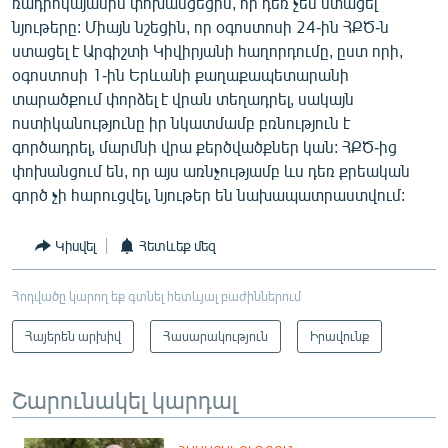
ռադիոկայանին փոխանցեցին, որ դեռ չեն ստացել
նյութերը: Միայն նշեցին, որ օգոստոսի 24-ին ՀՔԾ-ն
ստացել է Արգիշտի Կիվիրյանի հաղորդումը, ըստ որի,
օգոստոսի 1-ին Երևանի քաղաքապետարանի
տարածքում փորձել է վրան տեղադրել, սակայն
ոստիկանությունը իր նկատմամբ բռնություն է
գործադրել, մարմնի վրա քերծվածքներ կան: ՀՔԾ-ից
փոխանցում են, որ այս առնչությամբ ևս դեռ քրեական
գործ չի հարուցվել, նյութեր են նախապատրաստվում:
Կիսվել
Հետևեք մեզ
Հոդվածը կարող եք գտնել հետևյալ բաժիններում
Հայերեն արխիվ
Հասարակություն
Իրավունք
Շարունակել կարդալ