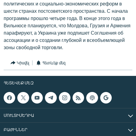
политических и социально-экономических реформ в
шести странах постсоветского пространства. С начала
программы прошло четыре года. В конце этого года в
Вильнюсе планируется, что Молдова, Грузия и Армения
парафируют, а Украина уже подпишет Соглшения об
ассоциации и о создании глубокой и всеобъемлющей
зоны свободной торговли.
Կիսվել
Հետևեք մեզ
ՀԵՏԵՎԵՔ ՄԵԶ
ՄՈՒԼՏԻՄԵԴԻԱ
ԲԱԺԻՆՆԵՐ