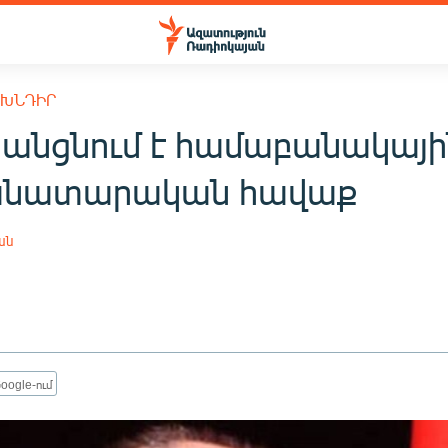
 ԽՆԴԻՐ
մ անցնում է համաբանակայի
անատարական հավաք
ան
oogle-ում