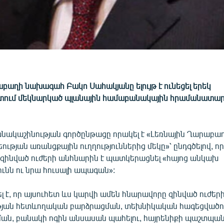
բաղի նախագահ Բակո Սահակյանը ելույթ է ունեցել երեկ
ում մեկնարկած պլանային համաբանակային հրամանատա
ակաշինության գործընթացը որակել է «Լեռնային Ղարաբա
ության առանցքային ուղղություններից մեկը»՝ ընդգծելով, ո
 զինված ուժերի անհնարին է պատկերացնել «հայոց անկախ
ւնն ու նրա հուսալի ապագան»:
 է, որ այսուհետ ևս կարվի ամեն հնարավորը զինված ուժեր
թյան հետևողական բարձրացման, տեխնիկական հագեցվածո
ն, բանակի ոգին անսասան պահելու, հայրենիքի պաշտպանն