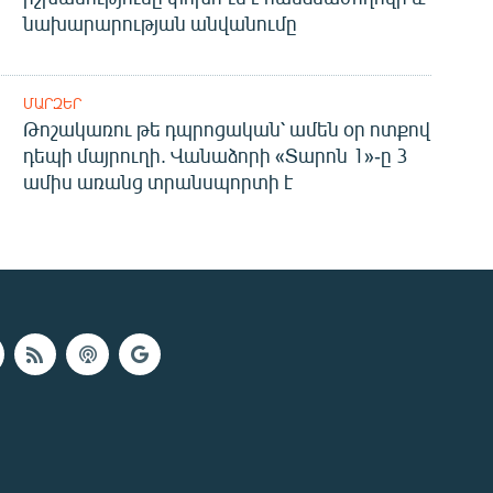
նախարարության անվանումը
ՄԱՐԶԵՐ
Թոշակառու թե դպրոցական՝ ամեն օր ոտքով
դեպի մայրուղի. Վանաձորի «Տարոն 1»-ը 3
ամիս առանց տրանսպորտի է