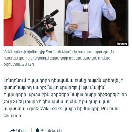
ՄԻՋԱԶԳԱՅԻՆ
ՄՇԱԿՈՒՅԹ
ՍՊՈՐՏ
ՄԵԿՆԱԲԱՆՈՒԹՅՈՒՆ
ՏՏ ԵՒ ԻՆՏԵՐՆԵՏ
WikiLeaks-ի հիմնադիր Ջուլիան Ասանժը հայտարարությամբ է
ԿՈՐՈՆԱՎԻՐՈՒՍ
հանդես գալիս Լոնդոնում Էկվադորի դեսպանատան դիմաց,
օգոստոս, 2012թ․
ԱՐԽԻՎ
ՏԵՍԱՆՅՈՒԹԵՐ
Լոնդոնում Էկվադորի դեսպանատանը հայտնաբերվել է
գաղտնալսող սարք: Հայտարարելով այս մասին՝
ԲԱՆԱՎԵՃ
Էկվադորի արտաքին գործերի նախարարը հիշեցրել է, որ
ՁԳՏԵԼՈՎ ԼԱՎԱԳՈՒՅՆԻՆ
շուրջ մեկ տարի է դեսպանատանն է քաղաքական
ապաստան գտել WikiLeaks կայքի հիմնադիր Ջուլիան
ՓՈԴՔԱՍԹ
Ասանժը:
Հայերեն
Կիսվել
Հետևեք մեզ