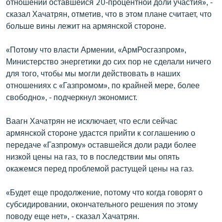
отношении оставшейся 20-процентной доли участия», -
сказал Хачатрян, отметив, что в этом плане считает, что
больше вины лежит на армянской стороне.
«Потому что власти Армении, «АрмРосгазпром»,
Министерство энергетики до сих пор не сделали ничего
для того, чтобы мы могли действовать в наших
отношениях с «Газпромом», по крайней мере, более
свободно», - подчеркнул экономист.
Ваагн Хачатрян не исключает, что если сейчас
армянской стороне удастся прийти к соглашению о
передаче «Газпрому» оставшейся доли ради более
низкой цены на газ, то в последствии мы опять
окажемся перед проблемой растущей цены на газ.
«Будет еще продолжение, потому что когда говорят о
субсидировании, окончательного решения по этому
поводу еще нет», - сказал Хачатрян.