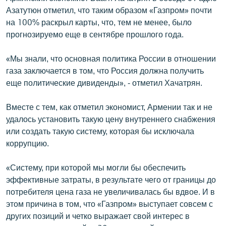
English
Азатутюн отметил, что таким образом «Газпром» почти
на 100% раскрыл карты, что, тем не менее, было
Русский
прогнозируемо еще в сентябре прошлого года.
ՀԵՏԵՎԵՔ ՄԵԶ
«Мы знали, что основная политика России в отношении
газа заключается в том, что Россия должна получить
еще политические дивиденды», - отметил Хачатрян.
Вместе с тем, как отметил экономист, Армении так и не
удалось установить такую цену внутреннего снабжения
«Ազատության» բոլոր կայքերը
или создать такую систему, которая бы исключала
коррупцию.
«Систему, при которой мы могли бы обеспечить
эффективные затраты, в результате чего от границы до
потребителя цена газа не увеличивалась бы вдвое. И в
этом причина в том, что «Газпром» выступает совсем с
других позиций и четко выражает свой интерес в