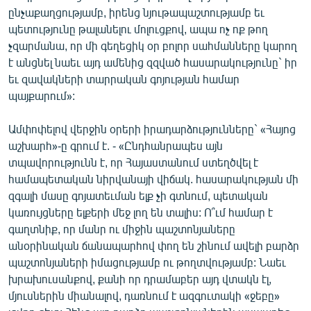
ընչաքաղցությամբ, իրենց նյութապաշտությամբ եւ
պետությունը թալանելու մոլուցքով, ապա ոչ ոք թող
չզարմանա, որ մի գեղեցիկ օր բոլոր սահմանները կարող
է անցնել նաեւ այդ ամենից զզված հասարակությունը` իր
եւ զավակների տարրական գոյության համար
պայքարում»:
Ամփոփելով վերջին օրերի իրադարձությունները` «Հայոց
աշխարհ»-ը գրում է. - «Ընդհանրապես այն
տպավորությունն է, որ Հայաստանում ստեղծվել է
համապետական նիրվանայի վիճակ. հասարակության մի
զգալի մասը գոյատեւման ելք չի գտնում, պետական
կառույցները ելքերի մեջ լող են տալիս: Ո՞ւմ համար է
գաղտնիք, որ մանր ու միջին պաշտոնյաները
անօրինական ճանապարհով փող են շինում ավելի բարձր
պաշտոնյաների իմացությամբ ու թողտվությամբ: Նաեւ
խրախուսանքով, քանի որ դրամաբեր այդ վտակն էլ,
մյուսներին միանալով, դառնում է ազգուտակի «ջեբը»