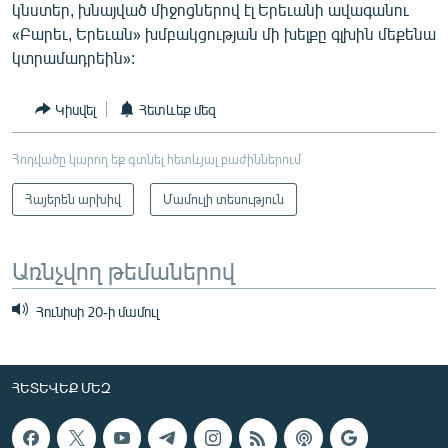
կնստեր, խնայված միջոցներով էլ Երեւանի ավագանու
«Բարեւ, Երեւան» խմբակցության մի խելքը գլխին մեքենա
կտրամադրեին»:
Կիսվել
Հետևեք մեզ
Հոդվածը կարող եք գտնել հետևյալ բաժիններում
Հայերեն արխիվ
Մամուլի տեսություն
Առնչվող թեմաներով
Հունիսի 20-ի մամուլ
ՀԵՏԵՎԵՔ ՄԵԶ