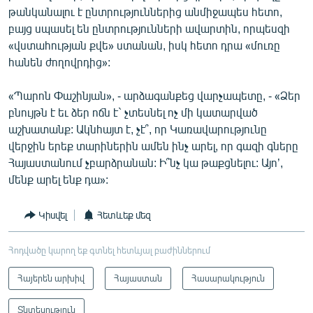
թանկանալու է ընտրություններից անմիջապես հետո,
բայց սպասել են ընտրությունների ավարտին, որպեսզի
«վստահության քվե» ստանան, իսկ հետո դրա «մուռը
հանեն ժողովրդից»:
«Պարոն Փաշինյան», - արձագանքեց վարչապետը, - «Ձեր
բնույթն է եւ ձեր ոճն է` չտեսնել ոչ մի կատարված
աշխատանք: Ակնհայտ է, չէ՞, որ Կառավարությունը
վերջին երեք տարիներին ամեն ինչ արել, որ գազի գները
Հայաստանում չբարձրանան: Ի՞նչ կա թաքցնելու: Այո’,
մենք արել ենք դա»:
Կիսվել
Հետևեք մեզ
Հոդվածը կարող եք գտնել հետևյալ բաժիններում
Հայերեն արխիվ
Հայաստան
Հասարակություն
Տնտեսություն