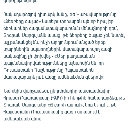
գործընթացով»:
Հակադարձելով դիտարկմանը, թե Կառավարությունը
«ձեռքերը ծալած» նստելու փոխարեն պետք է քայլեր
ձեռնարկեր գազամատակարարման մենաշնորհի դեմ,
Տիգրան Սարգսյանն ասաց, թե ձեռքերը ծալած չեն նստել,
այլ բանակցել են, ինչի արդյունքում անցած երեք
տարիներին սպառողներին մատակարարվող գազի
սակագինը չի փոխվել. - «Մեր քաղաքական
պայմանավորվածությունները այնպիսին են, որ
Ռուսաստանի Դաշնությունը Հայաստանին
մատակարարելու է գազը ամենաէժան գներով»:
Նախկին վարչապետ, ընդդիմադիր պատգամավոր
Հրանտ Բագրատյանը (ՀԱԿ) իր հերթին հակադարձեց, թե
Տիգրան Սարգսյանը «ճիշտ չի ասում», երբ նշում է, թե
Հայաստանը Ռուսաստանից գազը ստանում է
ամենաէժան գնով: