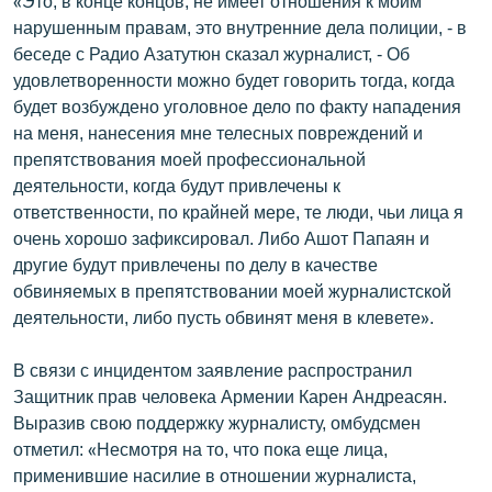
«Это, в конце концов, не имеет отношения к моим
нарушенным правам, это внутренние дела полиции, - в
беседе с Радио Азатутюн сказал журналист, - Об
удовлетворенности можно будет говорить тогда, когда
будет возбуждено уголовное дело по факту нападения
на меня, нанесения мне телесных повреждений и
препятствования моей профессиональной
деятельности, когда будут привлечены к
ответственности, по крайней мере, те люди, чьи лица я
очень хорошо зафиксировал. Либо Ашот Папаян и
другие будут привлечены по делу в качестве
обвиняемых в препятствовании моей журналистской
деятельности, либо пусть обвинят меня в клевете».
В связи с инцидентом заявление распространил
Защитник прав человека Армении Карен Андреасян.
Выразив свою поддержку журналисту, омбудсмен
отметил: «Несмотря на то, что пока еще лица,
применившие насилие в отношении журналиста,