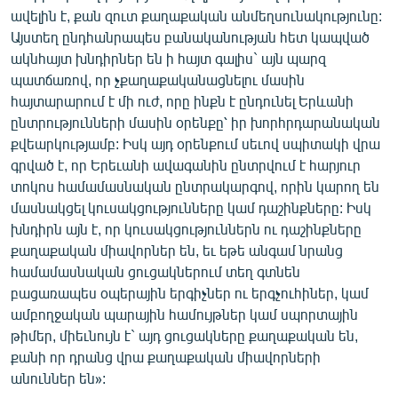
ՄԻՋԱԶԳԱՅԻՆ
ավելին է, քան զուտ քաղաքական անմեղսունակությունը:
Այստեղ ընդհանրապես բանականության հետ կապված
ՄՇԱԿՈՒՅԹ
ակնհայտ խնդիրներ են ի հայտ գալիս` այն պարզ
ՍՊՈՐՏ
պատճառով, որ չքաղաքականացնելու մասին
հայտարարում է մի ուժ, որը ինքն է ընդունել Երևանի
ՄԵԿՆԱԲԱՆՈՒԹՅՈՒՆ
ընտրությունների մասին օրենքը՝ իր խորհրդարանական
ՏՏ ԵՒ ԻՆՏԵՐՆԵՏ
քվեարկությամբ: Իսկ այդ օրենքում սեւով սպիտակի վրա
գրված է, որ Երեւանի ավագանին ընտրվում է հարյուր
ԿՈՐՈՆԱՎԻՐՈՒՍ
տոկոս համամասնական ընտրակարգով, որին կարող են
ԱՐԽԻՎ
մասնակցել կուսակցությունները կամ դաշինքները: Իսկ
խնդիրն այն է, որ կուսակցություններն ու դաշինքները
ՏԵՍԱՆՅՈՒԹԵՐ
քաղաքական միավորներ են, եւ եթե անգամ նրանց
ԲԱՆԱՎԵՃ
համամասնական ցուցակներում տեղ գտնեն
բացառապես օպերային երգիչներ ու երգչուհիներ, կամ
ՁԳՏԵԼՈՎ ԼԱՎԱԳՈՒՅՆԻՆ
ամբողջական պարային համույթներ կամ սպորտային
ՓՈԴՔԱՍԹ
թիմեր, միեւնույն է` այդ ցուցակները քաղաքական են,
քանի որ դրանց վրա քաղաքական միավորների
անուններ են»:
Հայերեն