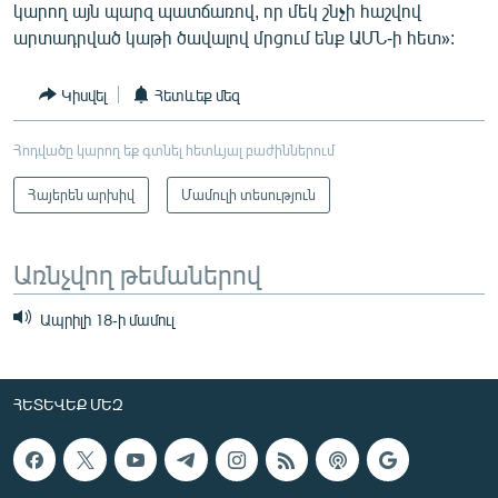
կարող այն պարզ պատճառով, որ մեկ շնչի հաշվով
արտադրված կաթի ծավալով մրցում ենք ԱՄՆ-ի հետ»:
Կիսվել
Հետևեք մեզ
Հոդվածը կարող եք գտնել հետևյալ բաժիններում
Հայերեն արխիվ
Մամուլի տեսություն
Առնչվող թեմաներով
Ապրիլի 18-ի մամուլ
ՀԵՏԵՎԵՔ ՄԵԶ