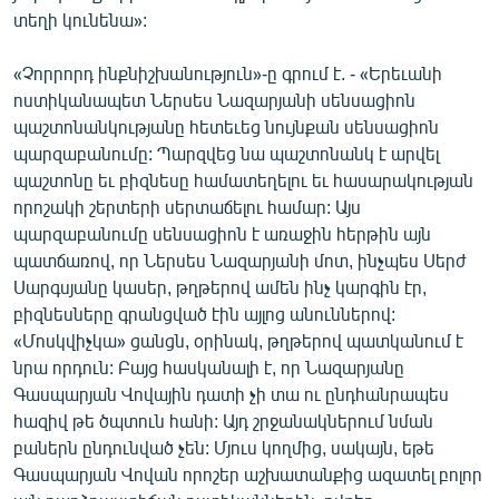
տեղի կունենա»:
«Չորրորդ ինքնիշխանություն»-ը գրում է. - «Երեւանի
ոստիկանապետ Ներսես Նազարյանի սենսացիոն
պաշտոնանկությանը հետեւեց նույնքան սենսացիոն
պարզաբանումը: Պարզվեց նա պաշտոնանկ է արվել
պաշտոնը եւ բիզնեսը համատեղելու եւ հասարակության
որոշակի շերտերի սերտաճելու համար: Այս
պարզաբանումը սենսացիոն է առաջին հերթին այն
պատճառով, որ Ներսես Նազարյանի մոտ, ինչպես Սերժ
Սարգսյանը կասեր, թղթերով ամեն ինչ կարգին էր,
բիզնեսները գրանցված էին այլոց անուններով:
«Մոսկվիչկա» ցանցն, օրինակ, թղթերով պատկանում է
նրա որդուն: Բայց հասկանալի է, որ Նազարյանը
Գասպարյան Վովային դատի չի տա ու ընդհանրապես
հազիվ թե ծպտուն հանի: Այդ շրջանակներում նման
բաներն ընդունված չեն: Մյուս կողմից, սակայն, եթե
Գասպարյան Վովան որոշեր աշխատանքից ազատել բոլոր