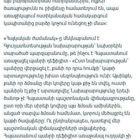
այն բարձրաստիճան ոստիկաններին, ովքեր
ծառայությունն ու բիզնեսը համատեղում են, ապա
առաջիկայում ոստիկանական համակարգում
կապիտանից բարձր կոչում ունեցող չի մնա»:
«Հայկական ժամանակ»-ը մեկնաբանում է
Գյուղատնտեսության նախարարության` նախօրեին
տարածած պարզաբանումը, թե ինչու է Հայաստանում
առաջացել պանրի դեֆիցիտ - «Ըստ նախարարության`
պանիրը վերջացել է, քանի որ դրա հումքի` կաթի
արտադրությունը խիստ սեզոնայնություն ունի: Այսինքն,
քանի որ ձմռանը մեր կովերը կաթ քիչ են տվել, ուստի
պանիրն էլ քիչ է արտադրվել: Նախարարությունը երեւի
ծանոթ չէ Հայաստանի պաշտոնական վիճակագրությանը,
ըստ որի մեր սիրելի կովերը այս ձմռան ամիսներին,
անցած տարվա ձմռան համեմատ, կտրուկ մեծացրել են
կաթի ծավալները: Ու ընդհանրապես, դատելով մեր
պաշտոնական վիճակագիրների տվյալներից,
Հայաստանում պանրի դեֆիցիտ առաջանալ ուղղակի չի