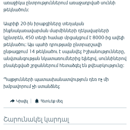
առաջիկա ընտրություններում առաջադրված սուննի
English
թեկնածուն:
Русский
Ապրիլի 20-ին իրաքցիները տեղական
ինքնակառավարման մարմինների ղեկավարների
ՀԵՏԵՎԵՔ ՄԵԶ
կընտրեն, 450 տեղի համար մրցակցում է 8000-ից ավելի
թեկնածու: Այս պահի դրությամբ ընտրարշավի
ընթացքում 14 թեկնածու է սպանվել: Իշխանությունները,
անվտանգության նկատառումներից ելնելով, սուննիներով
բնակեցված շրջաններում հետաձգել են քվեարկությունը:
«Ազատության» բոլոր կայքերը
Պայթյունների պատասխանատվություն դեռ ոչ մի
խմբավորում չի ստանձնել:
Կիսվել
Հետևեք մեզ
Շարունակել կարդալ