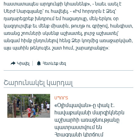
հաստատապես արդյունքի կհասնենք», - նաեւ ասել է
Սերժ Սարգսյանը՝ ու հավելել. - «Իմ հորդորն է Ձեզ՝
դադարեցրեք խնդրում եմ հացադուլը, մեկ-երկու օր
կազդուրվեք եւ մենք միասին, թուղթ ու գրիչով, հանգիստ,
առանց շոուների սկսենք աշխատել, լուրջ աշխատել՝
անգամ հիմք ընդունելով հենց Ձեր կողմից առաջարկված,
այս պահին թեկուզեւ շատ հում, շարադրանքը»։
Կիսվել
Հետևեք մեզ
Շարունակել կարդալ
ՍՊՈՐՏ
«Օլիմպավան»-ը փակ է.
հավաքականի մարզիկներն
աշխարհի առաջնությանը
պատրաստվում են
Հրազդանի կիրճում