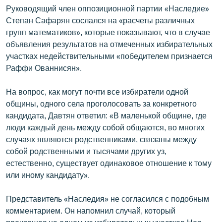
Руководящий член оппозиционной партии «Наследие»
Степан Сафарян сослался на «расчеты различных
групп математиков», которые показывают, что в случае
объявления результатов на отмеченных избирательных
участках недействительными «победителем признается
Раффи Ованнисян».
На вопрос, как могут почти все избиратели одной
общины, одного села проголосовать за конкретного
кандидата, Давтян ответил: «В маленькой общине, где
люди каждый день между собой общаются, во многих
случаях являются родственниками, связаны между
собой родственными и тысячами других уз,
естественно, существует одинаковое отношение к тому
или иному кандидату».
Представитель «Наследия» не согласился с подобным
комментарием. Он напомнил случай, который