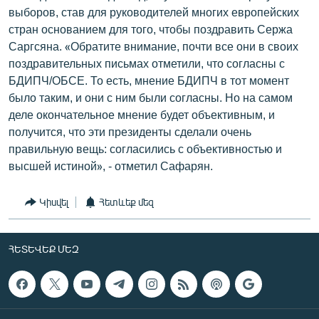
выборов, став для руководителей многих европейских
стран основанием для того, чтобы поздравить Сержа
Саргсяна. «Обратите внимание, почти все они в своих
поздравительных письмах отметили, что согласны с
БДИПЧ/ОБСЕ. То есть, мнение БДИПЧ в тот момент
было таким, и они с ним были согласны. Но на самом
деле окончательное мнение будет объективным, и
получится, что эти президенты сделали очень
правильную вещь: согласились с объективностью и
высшей истиной», - отметил Сафарян.
Կիսվել
Հետևեք մեզ
ՀԵՏԵՎԵՔ ՄԵԶ