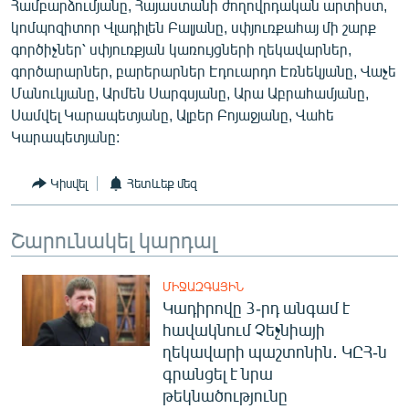
Համբարձումյանը, Հայաստանի ժողովրդական արտիստ,
կոմպոզիտոր Վլադիլեն Բալյանը, սփյուռքահայ մի շարք
գործիչներ՝ սփյուռքյան կառույցների ղեկավարներ,
գործարարներ, բարերարներ Էդուարդո Էռնեկյանը, Վաչե
Մանուկյանը, Արմեն Սարգսյանը, Արա Աբրահամյանը,
Սամվել Կարապետյանը, Ալբեր Բոյաջյանը, Վահե
Կարապետյանը:
Կիսվել
Հետևեք մեզ
Շարունակել կարդալ
ՄԻՋԱԶԳԱՅԻՆ
Կադիրովը 3-րդ անգամ է
հավակնում Չեչնիայի
ղեկավարի պաշտոնին․ ԿԸՀ-ն
գրանցել է նրա
թեկնածությունը