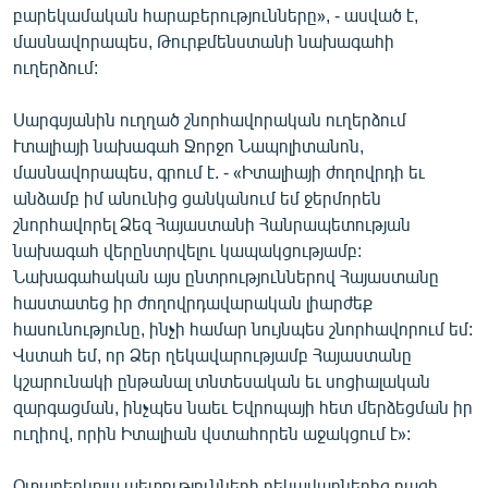
բարեկամական հարաբերությունները», - ասված է,
մասնավորապես, Թուրքմենստանի նախագահի
ուղերձում:
Սարգսյանին ուղղած շնորհավորական ուղերձում
Ւտալիայի նախագահ Ջորջո Նապոլիտանոն,
մասնավորապես, գրում է. - «Իտալիայի ժողովրդի եւ
անձամբ իմ անունից ցանկանում եմ ջերմորեն
շնորհավորել Ձեզ Հայաստանի Հանրապետության
նախագահ վերընտրվելու կապակցությամբ:
Նախագահական այս ընտրություններով Հայաստանը
հաստատեց իր ժողովրդավարական լիարժեք
հասունությունը, ինչի համար նույնպես շնորհավորում եմ:
Վստահ եմ, որ Ձեր ղեկավարությամբ Հայաստանը
կշարունակի ընթանալ տնտեսական եւ սոցիալական
զարգացման, ինչպես նաեւ Եվրոպայի հետ մերձեցման իր
ուղիով, որին Իտալիան վստահորեն աջակցում է»:
Օտարերկրյա պետությունների ղեկավարներից բացի,