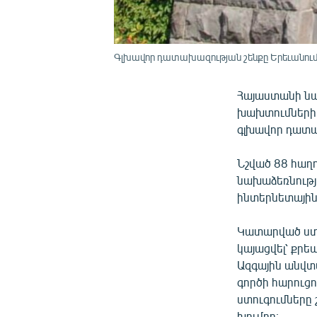
Գլխավոր դատախազության շենքը Երեւանու
Հայաստանի նա
խախտումների վ
գլխավոր դատա
Նշված 88 հաղ
նախաձեռնությ
ինտերնետային
Կատարված ստու
կայացվել՝ քրե
Ազգային անվտա
գործի հարուցո
ստուգումները
խումբը։