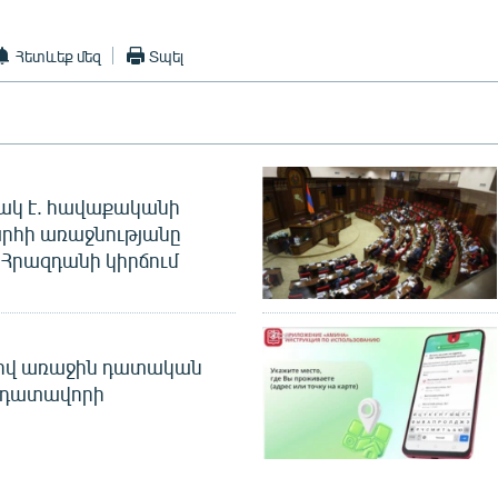
Հետևեք մեզ
Տպել
ակ է. հավաքականի
րհի առաջնությանը
Հրազդանի կիրճում
ծով առաջին դատական
 դատավորի