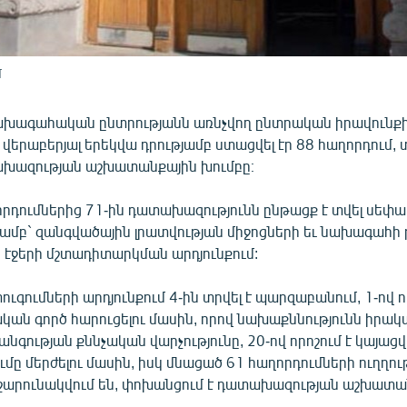
մ
խագահական ընտրությանն առնչվող ընտրական իրավունք
երաբերյալ երեկվա դրությամբ ստացվել էր 88 հաղորդում, 
խազության աշխատանքային խումբը։
որդումներից 71-ին դատախազությունն ընթացք է տվել սեփ
ամբ` զանգվածային լրատվության միջոցների եւ նախագահի
 էջերի մշտադիտարկման արդյունքում:
գումների արդյունքում 4-ին տրվել է պարզաբանում, 1-ով որ
ական գործ հարուցելու մասին, որով նախաքննությունն իրակ
նգության քննչական վարչությունը, 20-ով որոշում է կայացվ
ւմը մերժելու մասին, իսկ մնացած 61 հաղորդումների ուղղու
 շարունակվում են, փոխանցում է դատախազության աշխատա