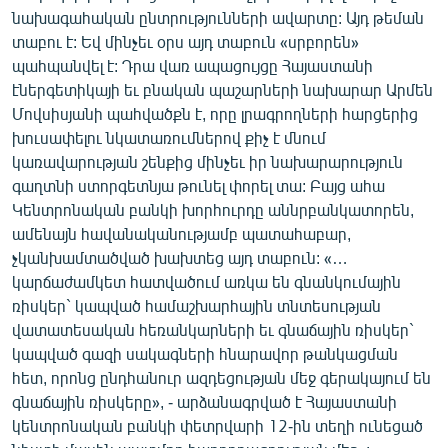
նախագահական ընտրությունների ավարտը: Այդ թեման
տաբու է: Եվ մինչեւ օրս այդ տաբուն «սրբորեն»
պահպանվել է: Դրա վառ ապացույցը Հայաստանի
էներգետիկայի եւ բնական պաշարների նախարար Արմեն
Մովսիսյանի պահվածքն է, որը լրագրողների հարցերից
խուսափելու նկատառումներով քիչ է մնում
կառավարության շենքից մինչեւ իր նախարարություն
գաղտնի ստորգետնյա թունել փորել տա: Բայց ահա
Կենտրոնական բանկի խորհուրդը աննրբանկատորեն,
ամենայն հավանականությամբ պատահաբար,
չկանխամտածված խախտեց այդ տաբուն: «…
կարճաժամկետ հատվածում առկա են գնանկումային
ռիսկեր` կապված համաշխարհային տնտեսության
վատատեսական հեռանկարների եւ գնաճային ռիսկեր`
կապված գազի սակագների հնարավոր թանկացման
հետ, որոնց ընդհանուր ազդեցության մեջ գերակայում են
գնաճային ռիսկերը», - արձանագրված է Հայաստանի
կենտրոնական բանկի փետրվարի 12-ին տեղի ունեցած