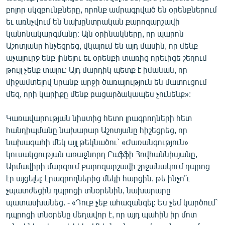
բոլոր սկզբունքները, որոնք ամրագրված են օրենքներում
եւ առնչվում են նախընտրական քարոզարշավի
կանոնակարգմանը։ Այն օրինակները, որ պարոն
Աշոտյանը հնչեցրեց, վկայում են այդ մասին, որ մենք
աչալուրջ ենք լինելու եւ օրենքի տառից որեւիցե շեղում
թույլ չենք տալու։ Այդ մարդիկ պետք է իմանան, որ
միջամտելով նրանք արջի ծառայություն են մատուցում
մեզ, որի կարիքը մենք բացարձակապես չունենք»:
Կառավարության նիստից հետո լրագրողների հետ
հանդիպմանը նախարար Աշոտյանը հիշեցրեց, որ
նախագահի մեկ այլ թեկնածու` «Ժառանգություն»
կուսակցության առաջնորդ Րաֆֆի Հովհաննիսյանը,
Արմավիրի մարզում քարոզարշավի շրջանակում դպրոց
էր այցելել: Լրագրողներից մեկի հարցին, թե ինչո՞ւ
չպատժեցին դպրոցի տնօրենին, նախարարը
պատասխանեց. - «Դուք չեք ահազանգել: Ես չեմ կարծում`
դպրոցի տնօրենը մեղավոր է, որ այդ պահին իր մոտ