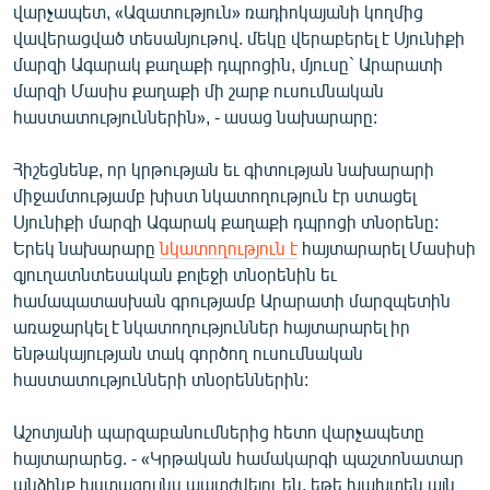
վարչապետ, «Ազատություն» ռադիոկայանի կողմից
վավերացված տեսանյութով. մեկը վերաբերել է Սյունիքի
մարզի Ագարակ քաղաքի դպրոցին, մյուսը` Արարատի
մարզի Մասիս քաղաքի մի շարք ուսումնական
հաստատություններին», - ասաց նախարարը:
Հիշեցնենք, որ կրթության եւ գիտության նախարարի
միջամտությամբ խիստ նկատողություն էր ստացել
Սյունիքի մարզի Ագարակ քաղաքի դպրոցի տնօրենը:
Երեկ նախարարը
նկատողություն է
հայտարարել Մասիսի
գյուղատնտեսական քոլեջի տնօրենին եւ
համապատասխան գրությամբ Արարատի մարզպետին
առաջարկել է նկատողություններ հայտարարել իր
ենթակայության տակ գործող ուսումնական
հաստատությունների տնօրեններին:
Աշոտյանի պարզաբանումներից հետո վարչապետը
հայտարարեց. - «Կրթական համակարգի պաշտոնատար
անձինք խստագույնս պատժվելու են, եթե խախտեն այն