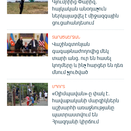
Գյումրիից Փարիզ․
հայկական անօդաչուն
ներկայացվել է միջազգային
ցուցահանդեսում
ՏԱՐԱԾԱՇՐՋԱՆ
Վաշինգտոնյան
գագաթնաժողովից մեկ
տարի անց. ուր են հասել
կողմերը և ինչ հարցեր են դեռ
մնում չլուծված
ՍՊՈՐՏ
«Օլիմպավան»-ը փակ է.
հավաքականի մարզիկներն
աշխարհի առաջնությանը
պատրաստվում են
Հրազդանի կիրճում