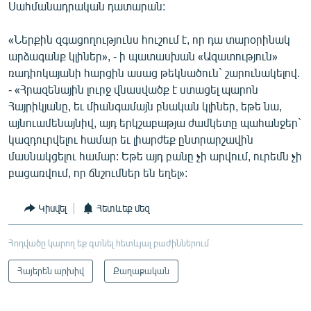
Սահմանադրական դատարան:
«Ներքին զգացողությունս հուշում է, որ դա տարօրինակ
արձագանք կլիներ», - ի պատասխան «Ազատություն»
ռադիոկայանի հարցին ասաց թեկնածուն` շարունակելով.
- «Հրազենային լուրջ վնասվածք է ստացել պարոն
Հայրիկյանը, եւ միանգամայն բնական կլիներ, եթե նա,
այնուամենայնիվ, այդ երկշաբաթյա ժամկետը պահանջեր`
կազդուրվելու համար եւ լիարժեք ընտրարշավին
մասնակցելու համար: Եթե այդ բանը չի արվում, ուրեմն չի
բացառվում, որ ճնշումներ են եղել»:
Կիսվել
Հետևեք մեզ
Հոդվածը կարող եք գտնել հետևյալ բաժիններում
Հայերեն արխիվ
Քաղաքական